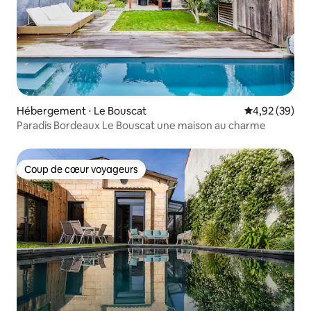
Hébergement ⋅ Le Bouscat
Évaluation mo
4,92 (39)
Paradis Bordeaux Le Bouscat une maison au charme
Coup de cœur voyageurs
Coup de cœur voyageurs