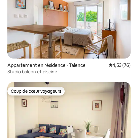
Appartement en résidence ⋅ Talence
Évaluation mo
4,53 (76)
Studio balcon et piscine
Coup de cœur voyageurs
Coup de cœur voyageurs