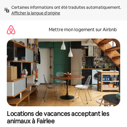
Aller
Certaines informations ont été traduites automatiquement. 
directement
Afficher la langue d'origine
au
contenu
Mettre mon logement sur Airbnb
Locations de vacances acceptant les
animaux à Fairlee