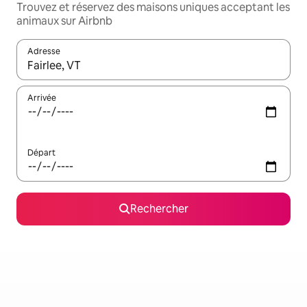
Trouvez et réservez des maisons uniques acceptant les
animaux sur Airbnb
Adresse
Lorsque les résultats s'affichent, utilisez les flèches vers le hau
Arrivée
Départ
Rechercher