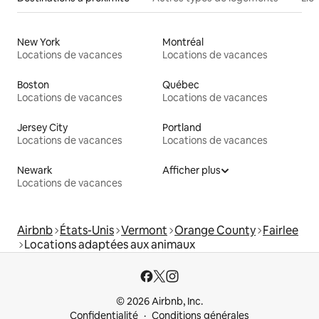
New York
Montréal
Locations de vacances
Locations de vacances
Boston
Québec
Locations de vacances
Locations de vacances
Jersey City
Portland
Locations de vacances
Locations de vacances
Newark
Afficher plus
Locations de vacances
Airbnb
États-Unis
Vermont
Orange County
Fairlee
Locations adaptées aux animaux
© 2026 Airbnb, Inc.
Confidentialité
Conditions générales