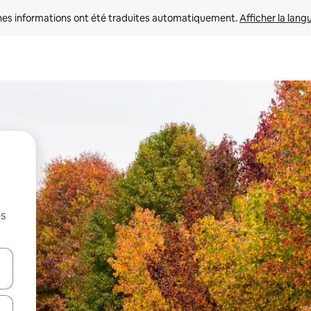
nes informations ont été traduites automatiquement. 
Afficher la lang
es
hes vers le haut et vers le bas pour les parcourir ou en appuyant et en fai