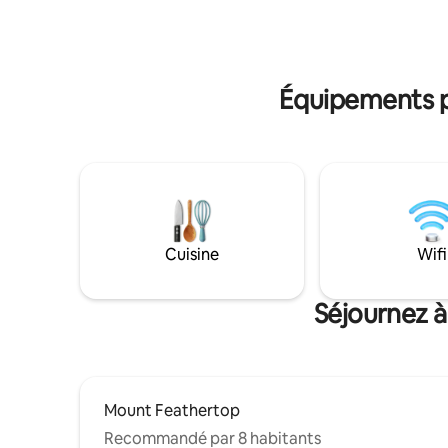
Équipements po
Cuisine
Wifi
Séjournez à
Mount Feathertop
Recommandé par 8 habitants