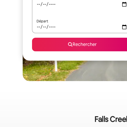
Départ
Rechercher
Falls Cree