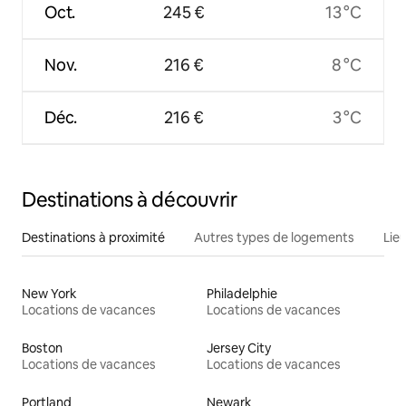
Oct.
245 €
13 °C
Nov.
216 €
8 °C
Déc.
216 €
3 °C
Destinations à découvrir
Destinations à proximité
Autres types de logements
Lie
New York
Philadelphie
Locations de vacances
Locations de vacances
Boston
Jersey City
Locations de vacances
Locations de vacances
Portland
Newark