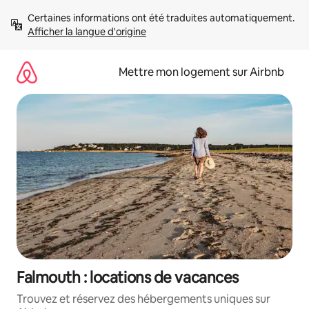
Aller
Certaines informations ont été traduites automatiquement. 
directement
Afficher la langue d'origine
au
contenu
Mettre mon logement sur Airbnb
Falmouth : locations de vacances
Trouvez et réservez des hébergements uniques sur