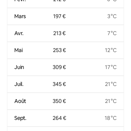
Mars
197 €
3 °C
Avr.
213 €
7 °C
Mai
253 €
12 °C
Juin
309 €
17 °C
Juil.
345 €
21 °C
Août
350 €
21 °C
Sept.
264 €
18 °C