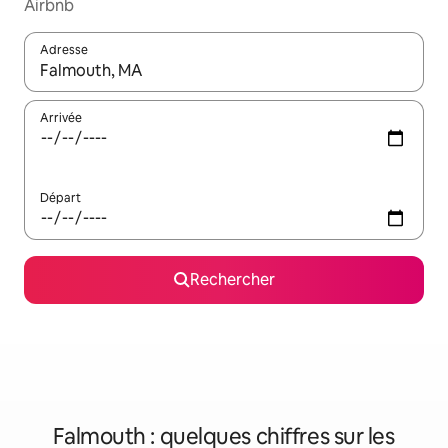
Airbnb
Adresse
Lorsque les résultats s'affichent, utilisez les flèches vers le hau
Arrivée
Départ
Rechercher
Falmouth : quelques chiffres sur les