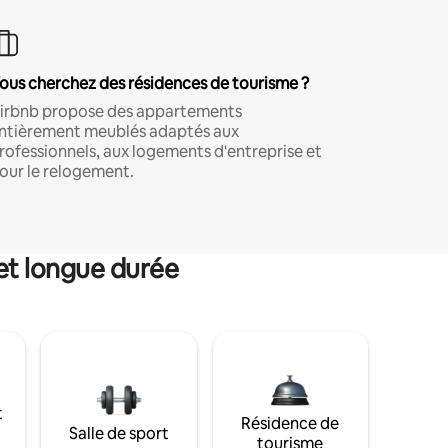
ous cherchez des résidences de tourisme ?
irbnb propose des appartements
ntièrement meublés adaptés aux
rofessionnels, aux logements d'entreprise et
our le relogement.
et longue durée
t
Résidence de
Salle de sport
tourisme