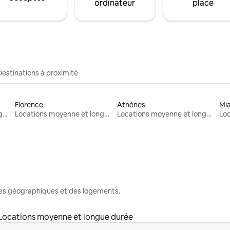
ordinateur
place
Destinations à proximité
Florence
Athènes
Mi
Locations moyenne et longue durée
Locations moyenne et longue durée
Locations moyenne et longue durée
nes géographiques et des logements.
Locations moyenne et longue durée