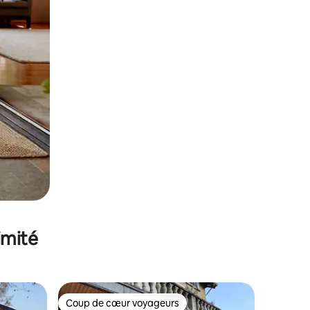
imité
Coup de cœur voyageurs
Coup de cœur voyageurs