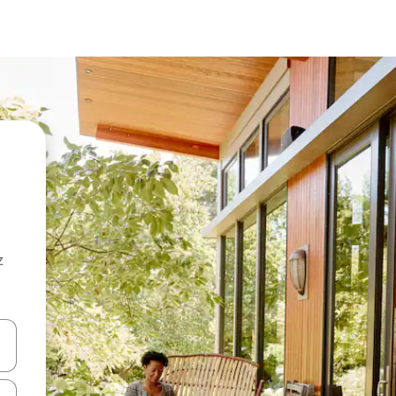
z
hes vers le haut et vers le bas pour les parcourir ou en appuyant et en fai