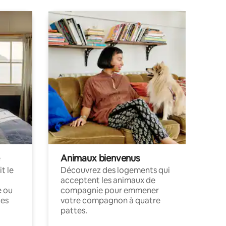
Animaux bienvenus
t le
Découvrez des logements qui
acceptent les animaux de
e ou
compagnie pour emmener
ces
votre compagnon à quatre
pattes.
.