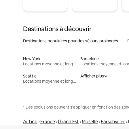
Destinations à découvrir
Destinations populaires pour des séjours prolongés
New York
Barcelone
Locations moyenne et longue durée
Seattle
Afficher plus
Locations moyenne et longue durée
* Des exclusions peuvent s'appliquer en fonction des zo
Airbnb
France
Grand Est
Moselle
Farschviller