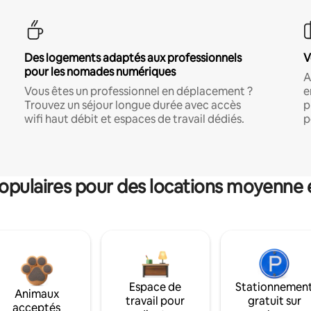
Des logements adaptés aux professionnels
V
pour les nomades numériques
A
Vous êtes un professionnel en déplacement ?
e
Trouvez un séjour longue durée avec accès
p
wifi haut débit et espaces de travail dédiés.
p
pulaires pour des locations moyenne 
Espace de
Stationnemen
Animaux
travail pour
gratuit sur
acceptés