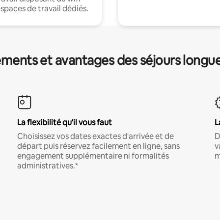
espaces de travail dédiés.
ments et avantages des séjours longu
La flexibilité qu'il vous faut
L
Choisissez vos dates exactes d'arrivée et de
D
départ puis réservez facilement en ligne, sans
v
engagement supplémentaire ni formalités
m
administratives.*