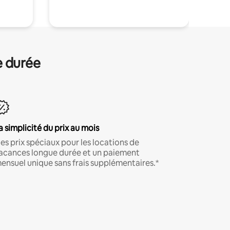
e durée
a simplicité du prix au mois
es prix spéciaux pour les locations de
acances longue durée et un paiement
ensuel unique sans frais supplémentaires.*