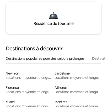
Résidence de tourisme
Destinations à découvrir
Destinations populaires pour des séjours prolongés
Destinati
New York
Barcelone
Locations moyenne et longue durée
Locations moyenne et longue durée
Florence
Athènes
Locations moyenne et longue durée
Locations moyenne et longue durée
Miami
Montréal
Locations moyenne et longue durée
Locations moyenne et longue durée