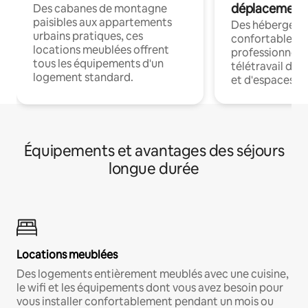
déplacement
Des cabanes de montagne
paisibles aux appartements
Des hébergem
urbains pratiques, ces
confortables p
locations meublées offrent
professionnels
tous les équipements d'un
télétravail dis
logement standard.
et d'espaces de
Équipements et avantages des séjours
longue durée
Locations meublées
Des logements entièrement meublés avec une cuisine,
le wifi et les équipements dont vous avez besoin pour
vous installer confortablement pendant un mois ou