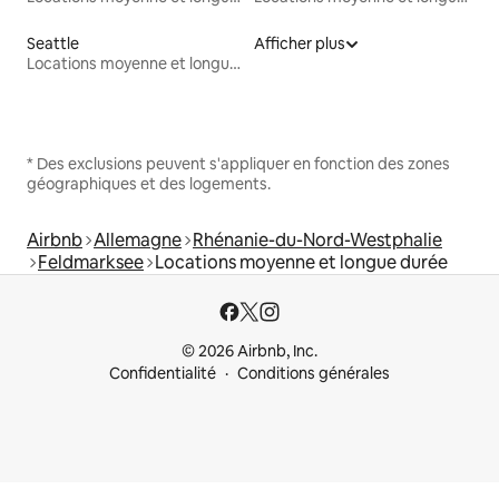
Seattle
Afficher plus
Locations moyenne et longue durée
* Des exclusions peuvent s'appliquer en fonction des zones
géographiques et des logements.
Airbnb
Allemagne
Rhénanie-du-Nord-Westphalie
Feldmarksee
Locations moyenne et longue durée
© 2026 Airbnb, Inc.
Confidentialité
Conditions générales