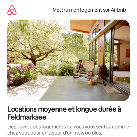
Aller
directement
Mettre mon logement sur Airbnb
au
contenu
Locations moyenne et longue durée à
Feldmarksee
Découvrez des logements où vous vous sentez comme
chez vous pour un séjour d'un mois ou plus.