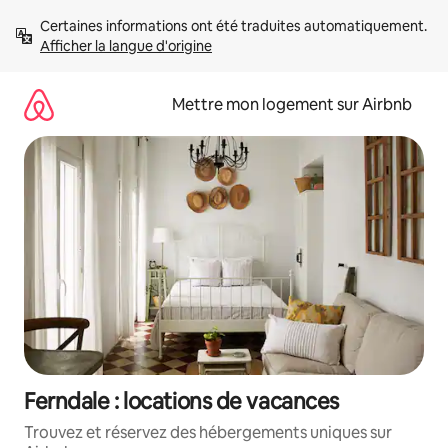
Aller
Certaines informations ont été traduites automatiquement. 
directement
Afficher la langue d'origine
au
contenu
Mettre mon logement sur Airbnb
Ferndale : locations de vacances
Trouvez et réservez des hébergements uniques sur