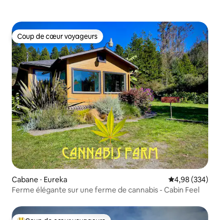
Coup de cœur voyageurs
Coup de cœur voyageurs
Cabane ⋅ Eureka
Évaluation moy
4,98 (334)
Ferme élégante sur une ferme de cannabis - Cabin Feel