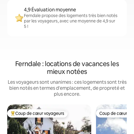
4,9 Évaluation moyenne
Ferndale propose des logements très bien notés
par les voyageurs, avec une moyenne de 4,9 sur
5 !
Ferndale : locations de vacances les
mieux notées
Les voyageurs sont unanimes : ces logements sont très
bien notés en termes d'emplacement, de propreté et
plus encore.
Coup de cœur voyageurs
Coup de cœur vo
Coups de cœur voyageurs les plus appréciés
Coup de cœur vo