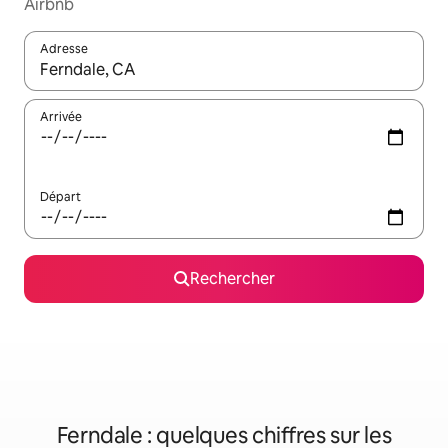
Airbnb
Adresse
Lorsque les résultats s'affichent, utilisez les flèches vers le hau
Arrivée
Départ
Rechercher
Ferndale : quelques chiffres sur les