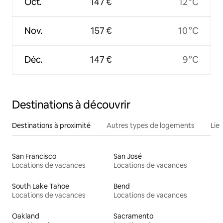
Oct.
147 €
12 °C
Nov.
157 €
10 °C
Déc.
147 €
9 °C
Destinations à découvrir
Destinations à proximité
Autres types de logements
Lie
San Francisco
San José
Locations de vacances
Locations de vacances
South Lake Tahoe
Bend
Locations de vacances
Locations de vacances
Oakland
Sacramento