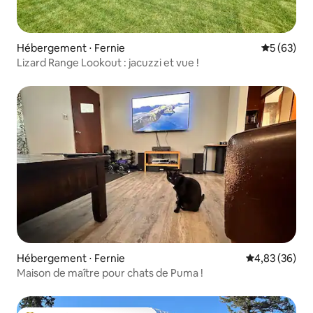
Hébergement ⋅ Fernie
Évaluation
5 (63)
Lizard Range Lookout : jacuzzi et vue !
Hébergement ⋅ Fernie
Évaluation mo
4,83 (36)
Maison de maître pour chats de Puma !