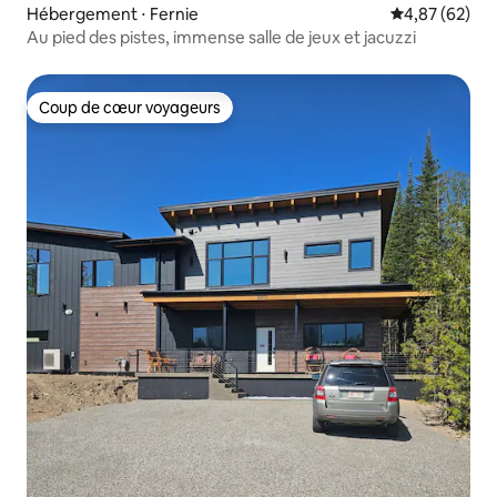
Hébergement ⋅ Fernie
Évaluation mo
4,87 (62)
Au pied des pistes, immense salle de jeux et jacuzzi
Coup de cœur voyageurs
Coup de cœur voyageurs