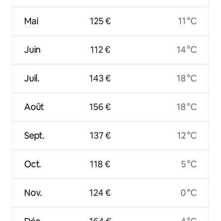
Mai
125 €
11 °C
Juin
112 €
14 °C
Juil.
143 €
18 °C
Août
156 €
18 °C
Sept.
137 €
12 °C
Oct.
118 €
5 °C
Nov.
124 €
0 °C