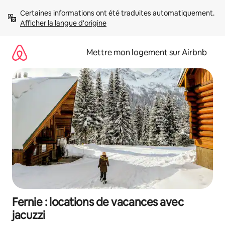
Aller
Certaines informations ont été traduites automatiquement. 
directement
Afficher la langue d'origine
au
contenu
Mettre mon logement sur Airbnb
Fernie : locations de vacances avec
jacuzzi