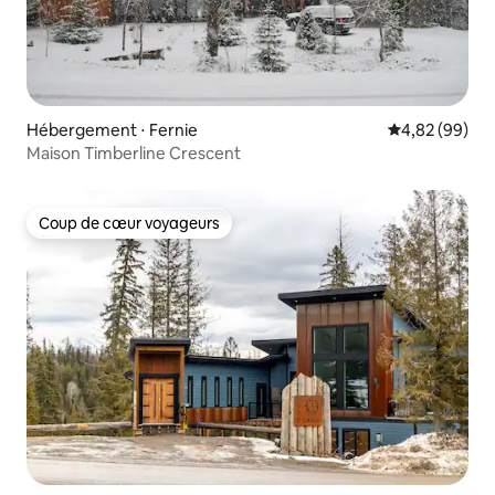
Hébergement ⋅ Fernie
Évaluation mo
4,82 (99)
Maison Timberline Crescent
Coup de cœur voyageurs
Coup de cœur voyageurs