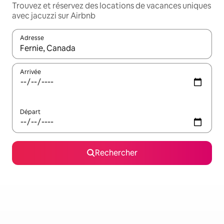
Trouvez et réservez des locations de vacances uniques
avec jacuzzi sur Airbnb
Adresse
Lorsque les résultats s'affichent, utilisez les flèches vers le hau
Arrivée
Départ
Rechercher