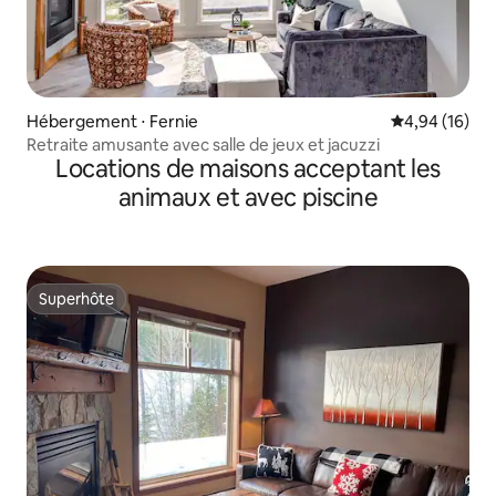
Hébergement ⋅ Fernie
Évaluation mo
4,94 (16)
Retraite amusante avec salle de jeux et jacuzzi
Locations de maisons acceptant les
animaux et avec piscine
Superhôte
Superhôte