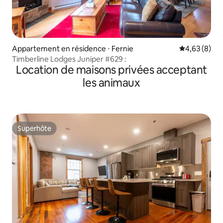
Appartement en résidence ⋅ Fernie
Évaluation m
4,63 (8)
Timberline Lodges Juniper #629 :
Location de maisons privées acceptant
les animaux
Superhôte
Superhôte