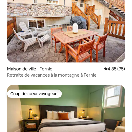
Maison de ville ⋅ Fernie
Évaluation mo
4,85 (75)
Retraite de vacances à la montagne à Fernie
Coup de cœur voyageurs
Coup de cœur voyageurs