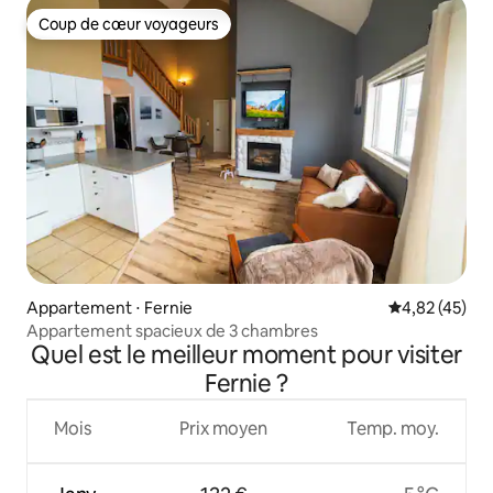
Coup de cœur voyageurs
Coup de cœur voyageurs
Appartement ⋅ Fernie
Évaluation mo
4,82 (45)
Appartement spacieux de 3 chambres
Quel est le meilleur moment pour visiter
Fernie ?
Mois
Prix moyen
Temp. moy.