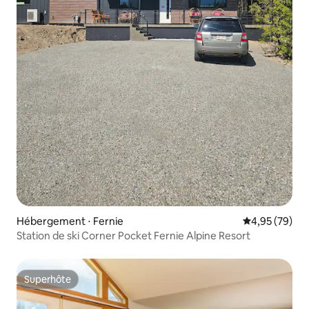
Hébergement ⋅ Fernie
Évaluation mo
4,95 (79)
Station de ski Corner Pocket Fernie Alpine Resort
Superhôte
Superhôte