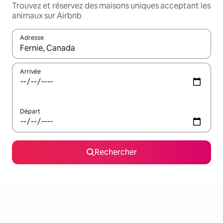
Trouvez et réservez des maisons uniques acceptant les
animaux sur Airbnb
Adresse
Lorsque les résultats s'affichent, utilisez les flèches vers le hau
Arrivée
Départ
Rechercher