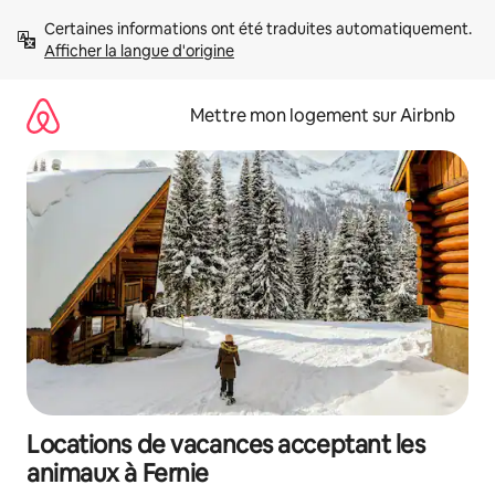
Aller
Certaines informations ont été traduites automatiquement. 
directement
Afficher la langue d'origine
au
contenu
Mettre mon logement sur Airbnb
Locations de vacances acceptant les
animaux à Fernie