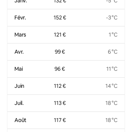
Janv.
132 €
-5 °C
Févr.
152 €
-3 °C
Mars
121 €
1 °C
Avr.
99 €
6 °C
Mai
96 €
11 °C
Juin
112 €
14 °C
Juil.
113 €
18 °C
Août
117 €
18 °C