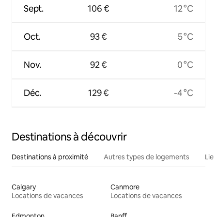
Sept.
106 €
12 °C
Oct.
93 €
5 °C
Nov.
92 €
0 °C
Déc.
129 €
-4 °C
Destinations à découvrir
Destinations à proximité
Autres types de logements
Lie
Calgary
Canmore
Locations de vacances
Locations de vacances
Edmonton
Banff