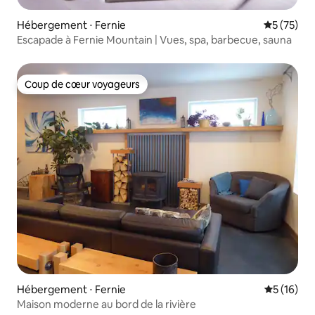
Hébergement ⋅ Fernie
Évaluation
5 (75)
Escapade à Fernie Mountain | Vues, spa, barbecue, sauna
Coup de cœur voyageurs
Coup de cœur voyageurs
Hébergement ⋅ Fernie
Évaluation
5 (16)
Maison moderne au bord de la rivière