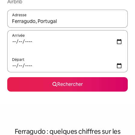
Airbnb
Adresse
Lorsque les résultats s'affichent, utilisez les flèches vers le hau
Arrivée
Départ
Rechercher
Ferragudo : quelques chiffres sur les