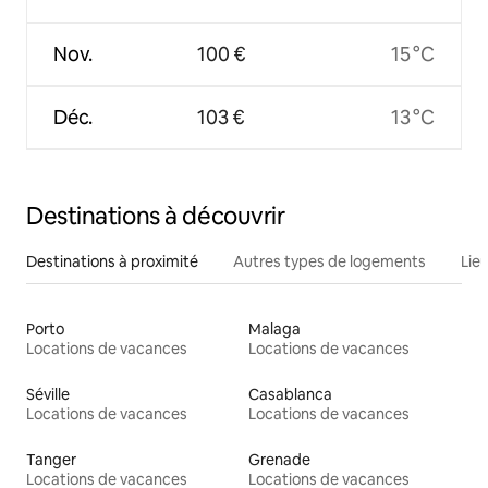
Nov.
100 €
15 °C
Déc.
103 €
13 °C
Destinations à découvrir
Destinations à proximité
Autres types de logements
Lie
Porto
Malaga
Locations de vacances
Locations de vacances
Séville
Casablanca
Locations de vacances
Locations de vacances
Tanger
Grenade
Locations de vacances
Locations de vacances