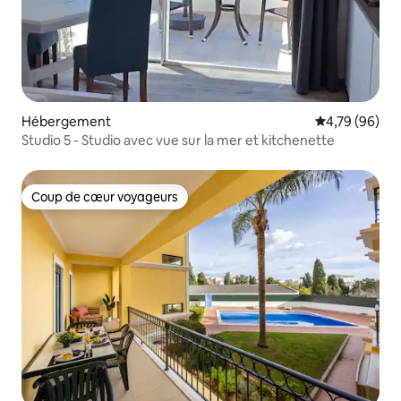
Hébergement
Évaluation mo
4,79 (96)
Studio 5 - Studio avec vue sur la mer et kitchenette
Coup de cœur voyageurs
Coup de cœur voyageurs