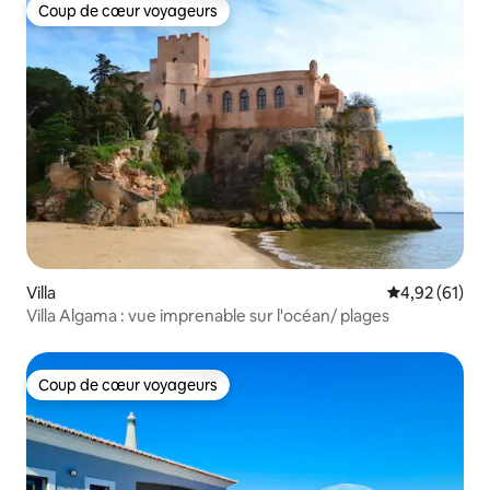
Coup de cœur voyageurs
Coup de cœur voyageurs
Villa
Évaluation mo
4,92 (61)
Villa Algama : vue imprenable sur l'océan/ plages
Coup de cœur voyageurs
Coup de cœur voyageurs