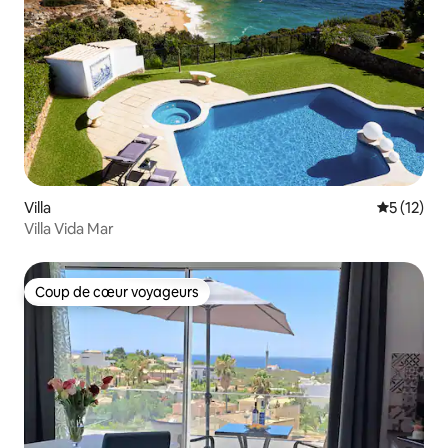
Villa
Évaluation
5 (12)
Villa Vida Mar
Coup de cœur voyageurs
Coup de cœur voyageurs