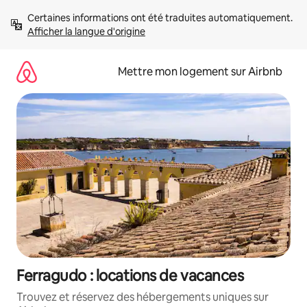
Aller
Certaines informations ont été traduites automatiquement. 
directement
Afficher la langue d'origine
au
contenu
Mettre mon logement sur Airbnb
Ferragudo : locations de vacances
Trouvez et réservez des hébergements uniques sur