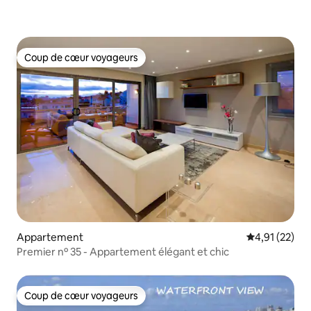
Coup de cœur voyageurs
Coup de cœur voyageurs
Appartement
Évaluation mo
4,91 (22)
Premier nº 35 - Appartement élégant et chic
Coup de cœur voyageurs
Coup de cœur voyageurs