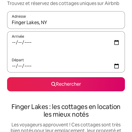
Trouvez et réservez des cottages uniques sur Airbnb
Adresse
Lorsque les résultats s'affichent, utilisez les flèches vers le hau
Arrivée
Départ
Rechercher
Finger Lakes : les cottages en location
les mieux notés
Les voyageurs approuvent ! Ces cottages sont très
bien notés pour leur emplacement, leur propreté et