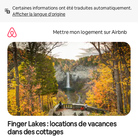
Aller
Certaines informations ont été traduites automatiquement. 
directement
Afficher la langue d'origine
au
contenu
Mettre mon logement sur Airbnb
Finger Lakes : locations de vacances
dans des cottages