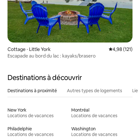
Cottage ⋅ Little York
Évaluation moy
4,98 (121)
Escapade au bord du lac : kayaks/brasero
Destinations à découvrir
Destinations à proximité
Autres types de logements
Lie
New York
Montréal
Locations de vacances
Locations de vacances
Philadelphie
Washington
Locations de vacances
Locations de vacances