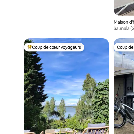
Maison d'
Sa
Coup de cœur voyageurs
Coup de
Coups de cœur voyageurs les plus appréciés
Coup de