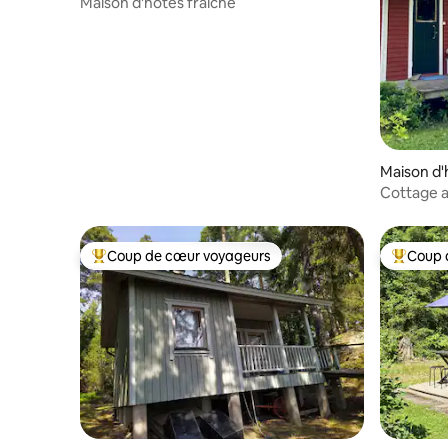
Maison d'hôtes fraîche
Maison d'
Cottage a
vivez l'es
Coup de cœur voyageurs
Coup 
Coups de cœur voyageurs les plus appréciés
Coups de