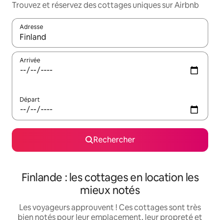
Trouvez et réservez des cottages uniques sur Airbnb
Adresse
Lorsque les résultats s'affichent, utilisez les flèches vers le hau
Arrivée
Départ
Rechercher
Finlande : les cottages en location les
mieux notés
Les voyageurs approuvent ! Ces cottages sont très
bien notés pour leur emplacement, leur propreté et