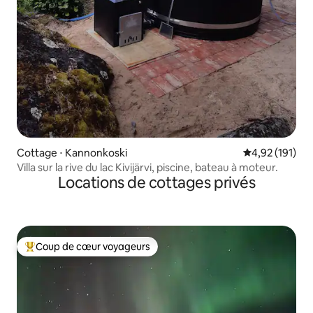
Cottage ⋅ Kannonkoski
Évaluation moy
4,92 (191)
Villa sur la rive du lac Kivijärvi, piscine, bateau à moteur.
Locations de cottages privés
Coup de cœur voyageurs
Coups de cœur voyageurs les plus appréciés