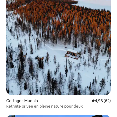
Cottage ⋅ Muonio
Évaluation mo
4,98 (62)
Retraite privée en pleine nature pour deux