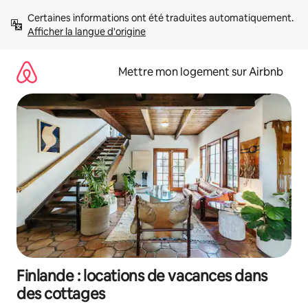
Aller
Certaines informations ont été traduites automatiquement. 
directement
Afficher la langue d'origine
au
contenu
Mettre mon logement sur Airbnb
Finlande : locations de vacances dans
des cottages