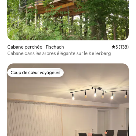
Cabane perchée ⋅ Fischach
Évaluation 
5 (138)
Cabane dans les arbres élégante sur le Kellerberg
Coup de cœur voyageurs
Coup de cœur voyageurs