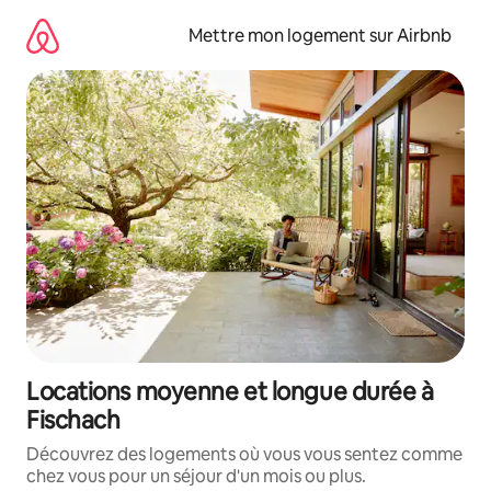
Aller
directement
Mettre mon logement sur Airbnb
au
contenu
Locations moyenne et longue durée à
Fischach
Découvrez des logements où vous vous sentez comme
chez vous pour un séjour d'un mois ou plus.