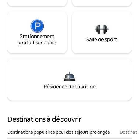
Stationnement
Salle de sport
gratuit sur place
Résidence de tourisme
Destinations à découvrir
Destinations populaires pour des séjours prolongés
Destinati