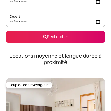
Départ
Rechercher
Locations moyenne et longue durée à
proximité
Coup de cœur voyageurs
Coup de cœur voyageurs