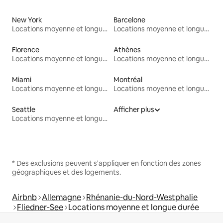
New York
Barcelone
Locations moyenne et longue durée
Locations moyenne et longue durée
Florence
Athènes
Locations moyenne et longue durée
Locations moyenne et longue durée
Miami
Montréal
Locations moyenne et longue durée
Locations moyenne et longue durée
Seattle
Afficher plus
Locations moyenne et longue durée
* Des exclusions peuvent s'appliquer en fonction des zones
géographiques et des logements.
Airbnb
Allemagne
Rhénanie-du-Nord-Westphalie
Fliedner-See
Locations moyenne et longue durée