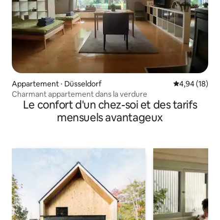
Appartement ⋅ Düsseldorf
Évaluation mo
4,94 (18)
Charmant appartement dans la verdure
Le confort d'un chez-soi et des tarifs
mensuels avantageux