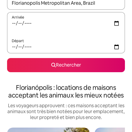
Lorsque les résultats s'affichent, utilisez les flèches vers le hau
Arrivée
Départ
Rechercher
Florianópolis : locations de maisons
acceptant les animaux les mieux notées
Les voyageurs approuvent : ces maisons acceptant les
animaux sont très bien notées pour leur emplacement,
leur propreté et bien plus encore.