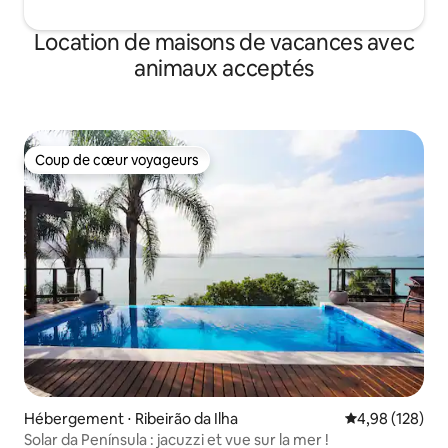
Location de maisons de vacances avec
animaux acceptés
Coup de cœur voyageurs
Coup de cœur voyageurs
Hébergement ⋅ Ribeirão da Ilha
Évaluation moy
4,98 (128)
Solar da Península : jacuzzi et vue sur la mer !