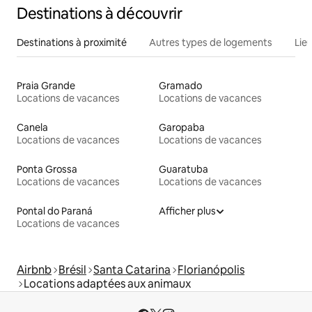
Destinations à découvrir
Destinations à proximité
Autres types de logements
Lie
Praia Grande
Gramado
Locations de vacances
Locations de vacances
Canela
Garopaba
Locations de vacances
Locations de vacances
Ponta Grossa
Guaratuba
Locations de vacances
Locations de vacances
Pontal do Paraná
Afficher plus
Locations de vacances
Airbnb
Brésil
Santa Catarina
Florianópolis
Locations adaptées aux animaux