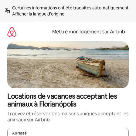
Aller
Certaines informations ont été traduites automatiquement. 
directement
Afficher la langue d'origine
au
contenu
Mettre mon logement sur Airbnb
Locations de vacances acceptant les
animaux à Florianópolis
Trouvez et réservez des maisons uniques acceptant les
animaux sur Airbnb
Adresse