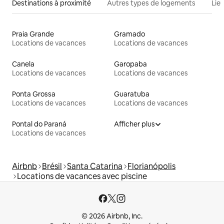
Destinations à proximité
Autres types de logements
Lie
Praia Grande
Gramado
Locations de vacances
Locations de vacances
Canela
Garopaba
Locations de vacances
Locations de vacances
Ponta Grossa
Guaratuba
Locations de vacances
Locations de vacances
Pontal do Paraná
Afficher plus
Locations de vacances
Airbnb
Brésil
Santa Catarina
Florianópolis
Locations de vacances avec piscine
© 2026 Airbnb, Inc.