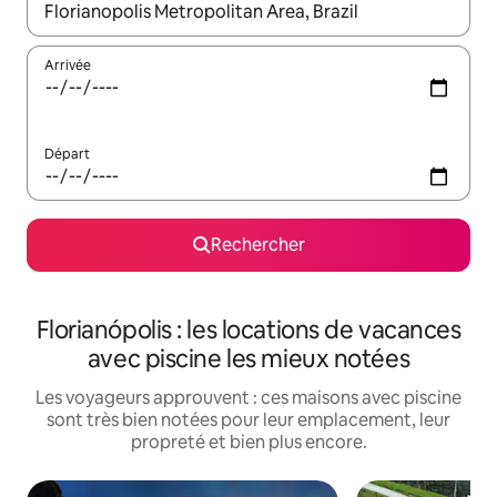
Lorsque les résultats s'affichent, utilisez les flèches vers le hau
Arrivée
Départ
Rechercher
Florianópolis : les locations de vacances
avec piscine les mieux notées
Les voyageurs approuvent : ces maisons avec piscine
sont très bien notées pour leur emplacement, leur
propreté et bien plus encore.