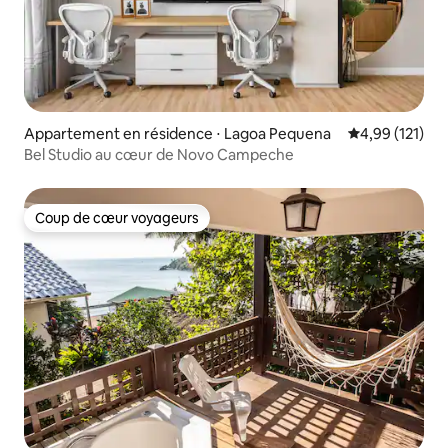
Appartement en résidence ⋅ Lagoa Pequena
Évaluation moy
4,99 (121)
Bel Studio au cœur de Novo Campeche
Coup de cœur voyageurs
Coup de cœur voyageurs