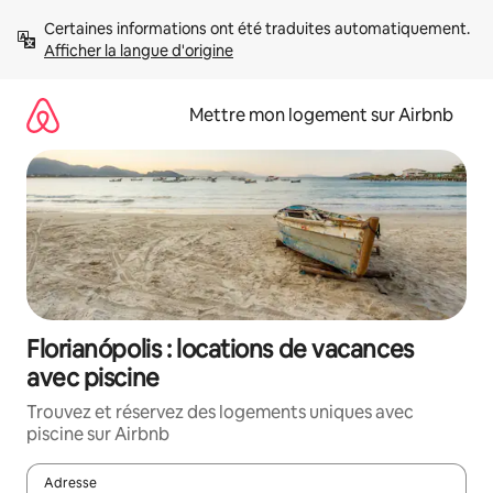
Aller
Certaines informations ont été traduites automatiquement. 
directement
Afficher la langue d'origine
au
contenu
Mettre mon logement sur Airbnb
Florianópolis : locations de vacances
avec piscine
Trouvez et réservez des logements uniques avec
piscine sur Airbnb
Adresse