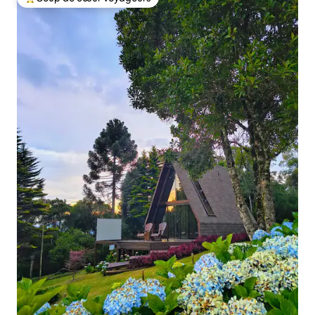
Coups de cœur voyageurs les plus appréciés