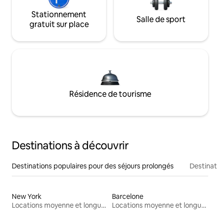
Stationnement
Salle de sport
gratuit sur place
Résidence de tourisme
Destinations à découvrir
Destinations populaires pour des séjours prolongés
Destinati
New York
Barcelone
Locations moyenne et longue durée
Locations moyenne et longue durée