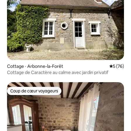
Cottage ⋅ Arbonne-la-Forêt
Évaluation
5 (76)
Cottage de Caractère au calme avec jardin privatif
Coup de cœur voyageurs
Coup de cœur voyageurs