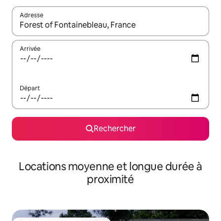
Adresse
Lorsque les résultats s'affichent, utilisez les flèches vers le hau
Arrivée
Départ
Rechercher
Locations moyenne et longue durée à
proximité