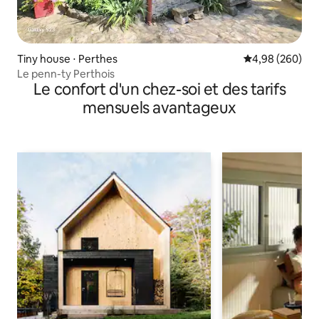
Tiny house ⋅ Perthes
Évaluation moy
4,98 (260)
Le penn-ty Perthois
Le confort d'un chez-soi et des tarifs
mensuels avantageux