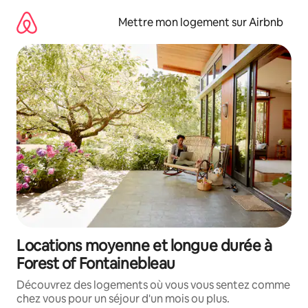
Aller
directement
Mettre mon logement sur Airbnb
au
contenu
Locations moyenne et longue durée à
Forest of Fontainebleau
Découvrez des logements où vous vous sentez comme
chez vous pour un séjour d'un mois ou plus.