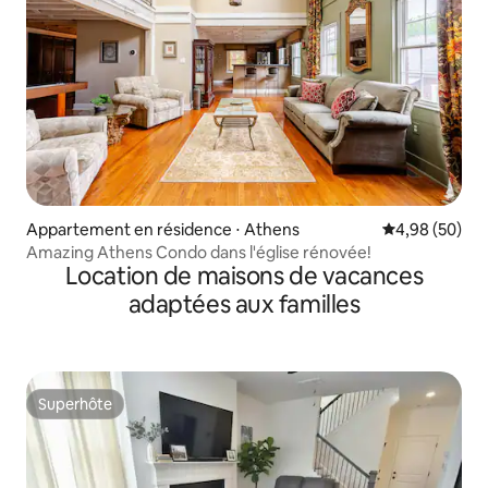
Appartement en résidence ⋅ Athens
Évaluation mo
4,98 (50)
Amazing Athens Condo dans l'église rénovée!
Location de maisons de vacances
adaptées aux familles
Superhôte
Superhôte