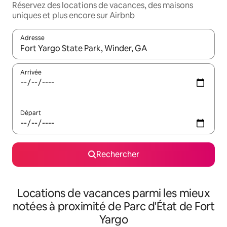
Réservez des locations de vacances, des maisons
uniques et plus encore sur Airbnb
Adresse
Lorsque les résultats s'affichent, utilisez les flèches vers le hau
Arrivée
Départ
Rechercher
Locations de vacances parmi les mieux
notées à proximité de Parc d'État de Fort
Yargo