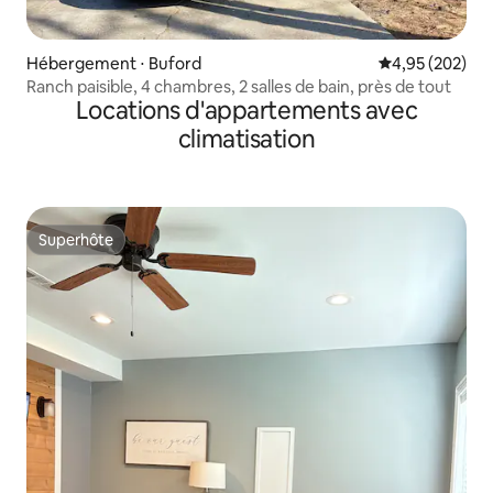
Hébergement ⋅ Buford
Évaluation moy
4,95 (202)
Ranch paisible, 4 chambres, 2 salles de bain, près de tout
Locations d'appartements avec
climatisation
Superhôte
Superhôte