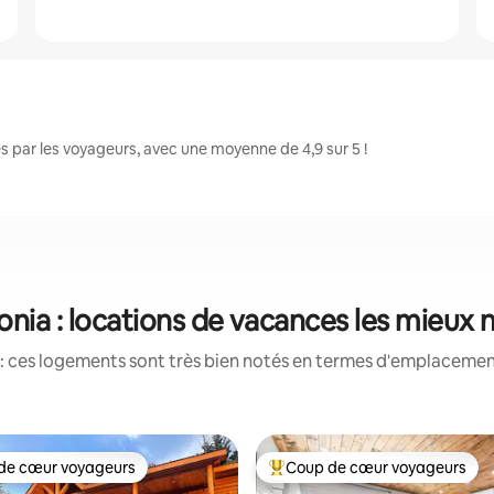
 par les voyageurs, avec une moyenne de 4,9 sur 5 !
onia : locations de vacances les mieux 
: ces logements sont très bien notés en termes d'emplacement
de cœur voyageurs
Coup de cœur voyageurs
 cœur voyageurs les plus appréciés
Coups de cœur voyageurs les p