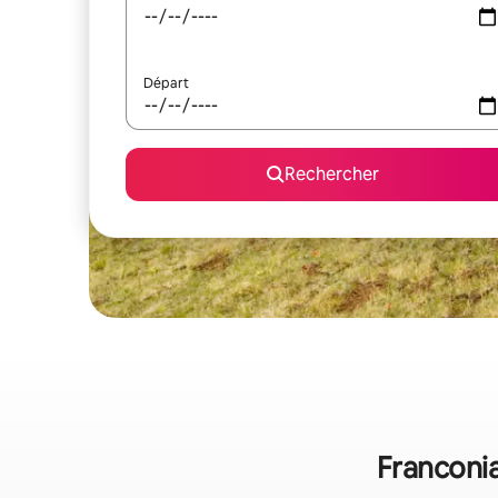
Départ
Rechercher
Franconia