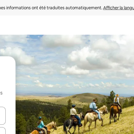
nes informations ont été traduites automatiquement. 
Afficher la lang
es
hes vers le haut et vers le bas pour les parcourir ou en appuyant et en fai