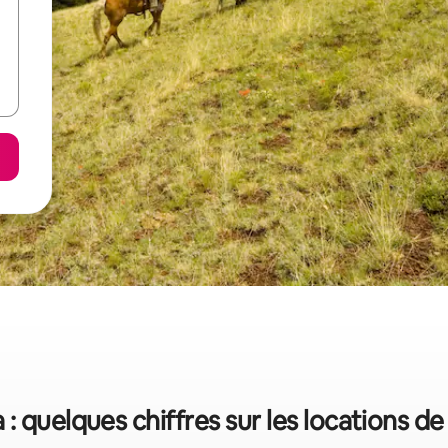
 : quelques chiffres sur les locations d