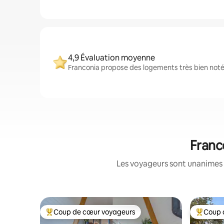
4,9 Évaluation moyenne
Franconia propose des logements très bien notés
Franc
Les voyageurs sont unanimes 
Coup de cœur voyageurs
Coup 
Coups de cœur voyageurs les plus appréciés
Coups de