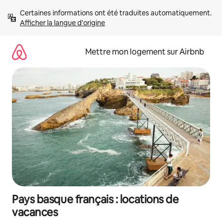
Aller
Certaines informations ont été traduites automatiquement. 
directement
Afficher la langue d'origine
au
contenu
Mettre mon logement sur Airbnb
Pays basque français : locations de
vacances