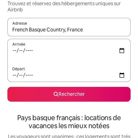
Trouvez et réservez des hébergements uniques sur
Airbnb
Adresse
Lorsque les résultats s'affichent, utilisez les flèches vers le hau
Arrivée
Départ
Rechercher
Pays basque français : locations de
vacances les mieux notées
Les voyageurs sont unanimes : ces logements sont très