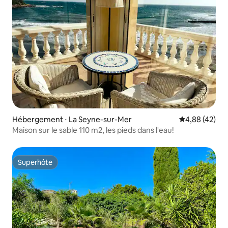
Hébergement ⋅ La Seyne-sur-Mer
Évaluation mo
4,88 (42)
Maison sur le sable 110 m2, les pieds dans l'eau!
Superhôte
Superhôte