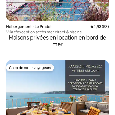
Hébergement ⋅ Le Pradet
Évaluation mo
4,93 (58)
Villa d'exception accès mer direct & piscine
Maisons privées en location en bord de
mer
Coup de cœur voyageurs
Coup de cœur voyageurs