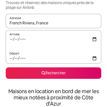
Trouvez et réservez des maisons uniques près de la
plage sur Airbnb
Adresse
Lorsque les résultats s'affichent, utilisez les flèches vers le hau
Arrivée
Départ
Rechercher
Maisons en location en bord de mer les
mieux notées à proximité de Côte
d'Azur