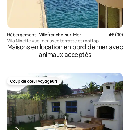
Hébergement ⋅ Villefranche-sur-Mer
Évaluation
5 (30)
Villa Ninette vue mer avec terrasse et rooftop
Maisons en location en bord de mer avec
animaux acceptés
Coup de cœur voyageurs
Coup de cœur voyageurs