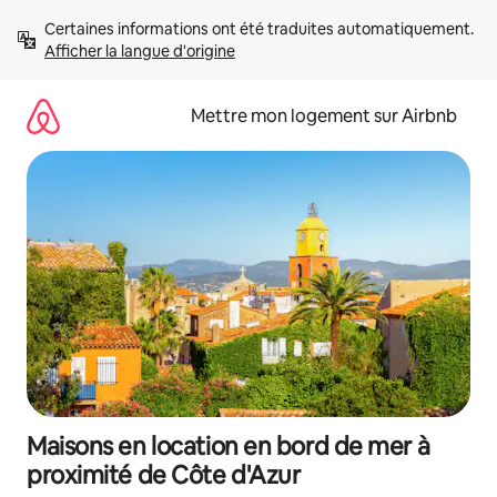
Aller
Certaines informations ont été traduites automatiquement. 
directement
Afficher la langue d'origine
au
contenu
Mettre mon logement sur Airbnb
Maisons en location en bord de mer à
proximité de Côte d'Azur