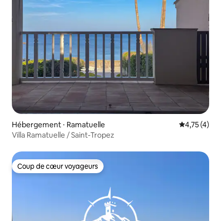
Hébergement ⋅ Ramatuelle
Évaluation m
4,75 (4)
Villa Ramatuelle / Saint-Tropez
Coup de cœur voyageurs
Coup de cœur voyageurs