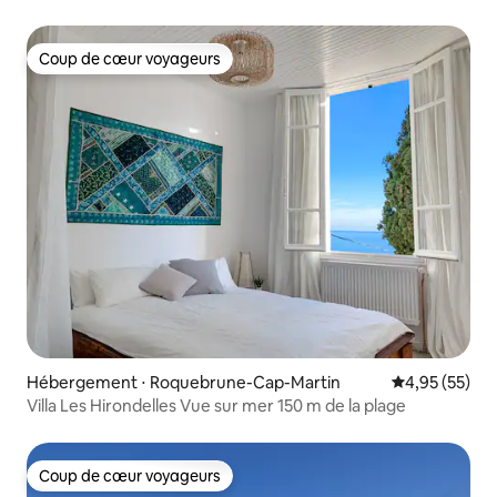
Coup de cœur voyageurs
Coup de cœur voyageurs
Hébergement ⋅ Roquebrune-Cap-Martin
Évaluation mo
4,95 (55)
Villa Les Hirondelles Vue sur mer 150 m de la plage
Coup de cœur voyageurs
Coup de cœur voyageurs