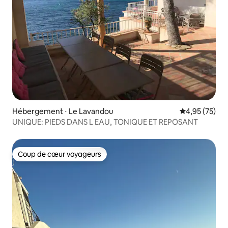
Hébergement ⋅ Le Lavandou
Évaluation mo
4,95 (75)
UNIQUE: PIEDS DANS L EAU, TONIQUE ET REPOSANT
Coup de cœur voyageurs
Coup de cœur voyageurs