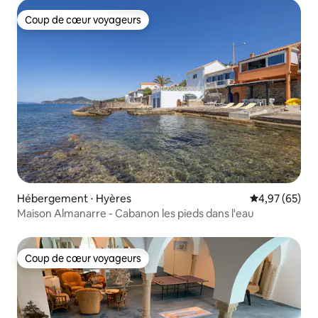
Coup de cœur voyageurs
Coup de cœur voyageurs
Hébergement ⋅ Hyères
Évaluation mo
4,97 (65)
Maison Almanarre - Cabanon les pieds dans l'eau
Coup de cœur voyageurs
Coup de cœur voyageurs