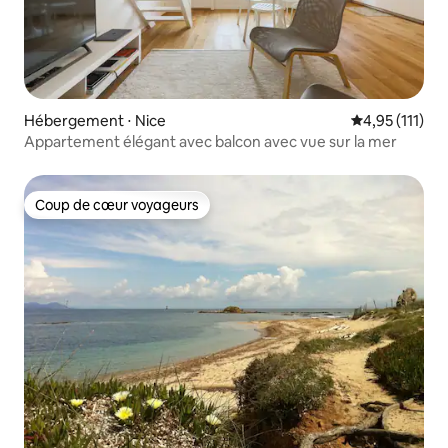
Hébergement ⋅ Nice
Évaluation mo
4,95 (111)
Appartement élégant avec balcon avec vue sur la mer
Coup de cœur voyageurs
Coup de cœur voyageurs