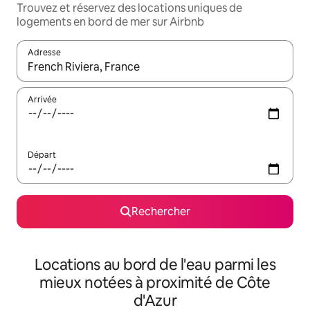
Trouvez et réservez des locations uniques de
logements en bord de mer sur Airbnb
Adresse
Lorsque les résultats s'affichent, utilisez les flèches vers le hau
Arrivée
Départ
Rechercher
Locations au bord de l'eau parmi les
mieux notées à proximité de Côte
d'Azur