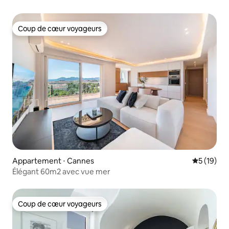
Coup de cœur voyageurs
Coup de cœur voyageurs
Appartement ⋅ Cannes
Évaluation
5 (19)
Élégant 60m2 avec vue mer
Coup de cœur voyageurs
Coup de cœur voyageurs