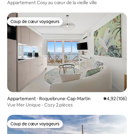
Appartement Cosy au cœur de la vieille ville
Coup de cœur voyageurs
Coup de cœur voyageurs
Appartement ⋅ Roquebrune-Cap-Martin
Évaluation moy
4,92 (106)
Vue Mer Unique - Cozy 2 pièces
Coup de cœur voyageurs
Coup de cœur voyageurs