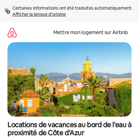
Aller
Certaines informations ont été traduites automatiquement. 
directement
Afficher la langue d'origine
au
contenu
Mettre mon logement sur Airbnb
Locations de vacances au bord de l'eau à
proximité de Côte d'Azur