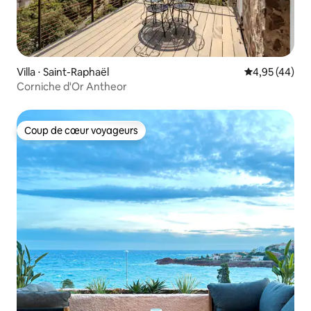
Villa ⋅ Saint-Raphaël
Évaluation mo
4,95 (44)
Corniche d'Or Antheor
Coup de cœur voyageurs
Coup de cœur voyageurs