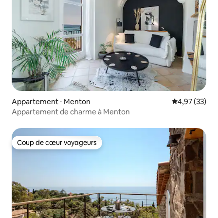
Appartement ⋅ Menton
Évaluation mo
4,97 (33)
Appartement de charme à Menton
Coup de cœur voyageurs
Coup de cœur voyageurs