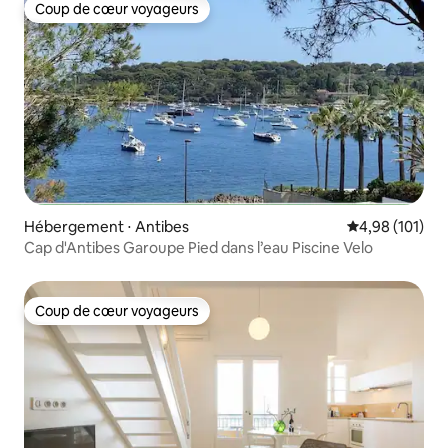
Coup de cœur voyageurs
Coup de cœur voyageurs
Hébergement ⋅ Antibes
Évaluation moy
4,98 (101)
Cap d'Antibes Garoupe Pied dans l’eau Piscine Velo
Coup de cœur voyageurs
Coup de cœur voyageurs