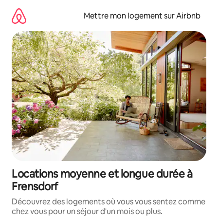
Aller
directement
Mettre mon logement sur Airbnb
au
contenu
Locations moyenne et longue durée à
Frensdorf
Découvrez des logements où vous vous sentez comme
chez vous pour un séjour d'un mois ou plus.