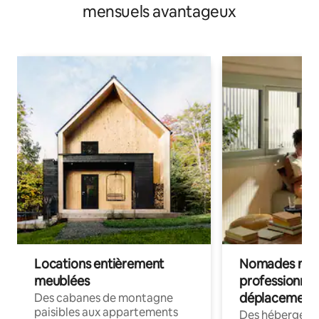
mensuels avantageux
Locations entièrement
Nomades num
meublées
professionnel
déplacement
Des cabanes de montagne
paisibles aux appartements
Des hébergem