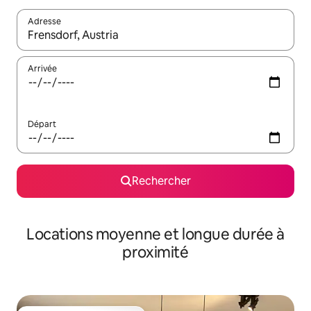
Adresse
Lorsque les résultats s'affichent, utilisez les flèches vers le hau
Arrivée
Départ
Rechercher
Locations moyenne et longue durée à
proximité