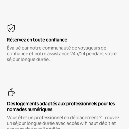
Réservez en toute confiance
Évalué par notre communauté de voyageurs de
confiance et notre assistance 24h/24 pendant votre
séjour longue durée.
Des logements adaptés aux professionnels pour les
nomades numériques
Vous êtes un professionnel en déplacement ? Trouvez
un séjour longue durée avec accès wifi haut débit et