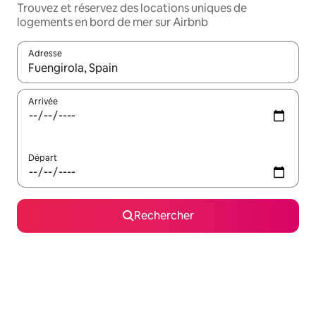
Trouvez et réservez des locations uniques de
logements en bord de mer sur Airbnb
Adresse
Lorsque les résultats s'affichent, utilisez les flèches vers le hau
Arrivée
Départ
Rechercher