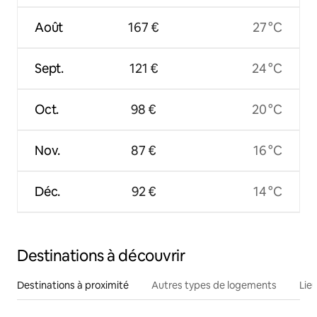
Août
167 €
27 °C
Sept.
121 €
24 °C
Oct.
98 €
20 °C
Nov.
87 €
16 °C
Déc.
92 €
14 °C
Destinations à découvrir
Destinations à proximité
Autres types de logements
Lie