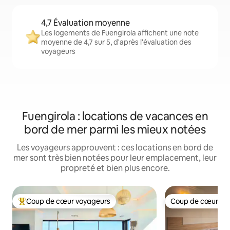
4,7 Évaluation moyenne
Les logements de Fuengirola affichent une note
moyenne de 4,7 sur 5, d'après l'évaluation des
voyageurs
Fuengirola : locations de vacances en
bord de mer parmi les mieux notées
Les voyageurs approuvent : ces locations en bord de
mer sont très bien notées pour leur emplacement, leur
propreté et bien plus encore.
Coup de cœur voyageurs
Coup de cœur vo
Coups de cœur voyageurs les plus appréciés
Coup de cœur vo