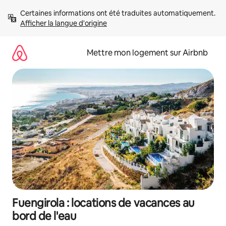
Aller
Certaines informations ont été traduites automatiquement. 
directement
Afficher la langue d'origine
au
contenu
Mettre mon logement sur Airbnb
Fuengirola : locations de vacances au
bord de l'eau