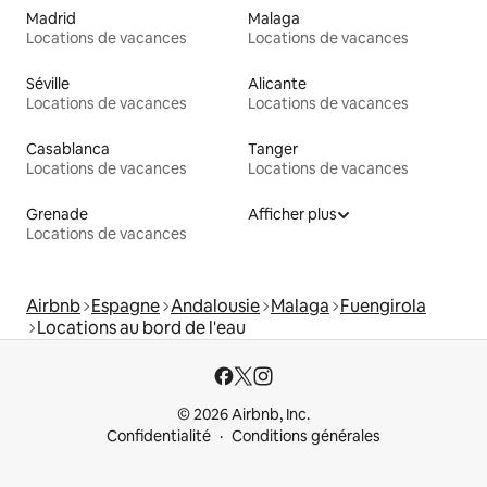
Madrid
Malaga
Locations de vacances
Locations de vacances
Séville
Alicante
Locations de vacances
Locations de vacances
Casablanca
Tanger
Locations de vacances
Locations de vacances
Grenade
Afficher plus
Locations de vacances
Airbnb
Espagne
Andalousie
Malaga
Fuengirola
Locations au bord de l'eau
© 2026 Airbnb, Inc.
Confidentialité
Conditions générales