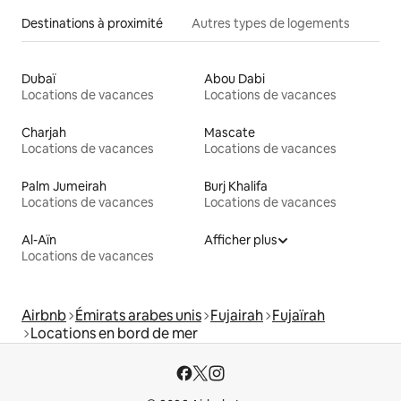
Destinations à proximité
Autres types de logements
Dubaï
Abou Dabi
Locations de vacances
Locations de vacances
Charjah
Mascate
Locations de vacances
Locations de vacances
Palm Jumeirah
Burj Khalifa
Locations de vacances
Locations de vacances
Al-Aïn
Afficher plus
Locations de vacances
Airbnb
Émirats arabes unis
Fujairah
Fujaïrah
Locations en bord de mer