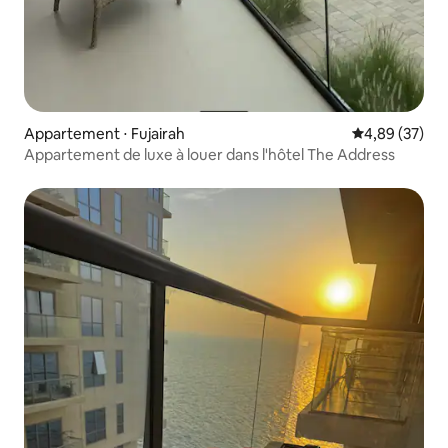
Appartement ⋅ Fujairah
Évaluation mo
4,89 (37)
Appartement de luxe à louer dans l'hôtel The Address