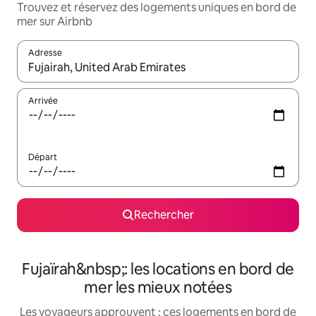
Trouvez et réservez des logements uniques en bord de
mer sur Airbnb
Adresse
Lorsque les résultats s'affichent, utilisez les flèches vers le hau
Arrivée
Départ
Rechercher
Fujaïrah&nbsp;: les locations en bord de
mer les mieux notées
Les voyageurs approuvent : ces logements en bord de