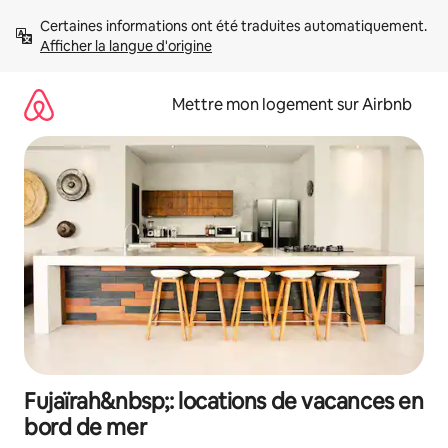
Aller
Certaines informations ont été traduites automatiquement. 
directement
Afficher la langue d'origine
au
contenu
Mettre mon logement sur Airbnb
Fujaïrah&nbsp;: locations de vacances en
bord de mer