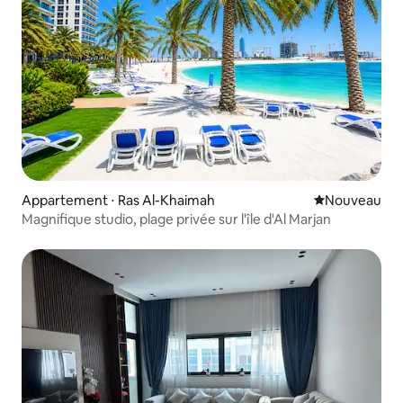
Appartement ⋅ Ras Al-Khaimah
Nouvel hébe
Nouveau
Magnifique studio, plage privée sur l'île d'Al Marjan