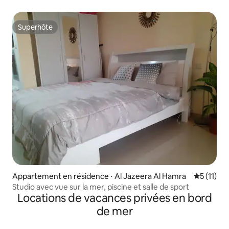
Superhôte
Superhôte
Appartement en résidence ⋅ Al Jazeera Al Hamra
Évaluatio
5 (11)
Studio avec vue sur la mer, piscine et salle de sport
Locations de vacances privées en bord
de mer