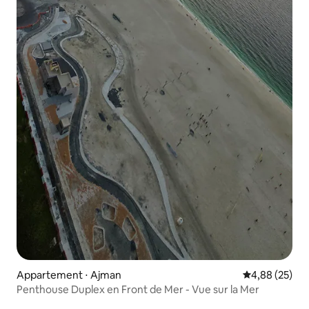
Appartement ⋅ Ajman
Évaluation mo
4,88 (25)
Penthouse Duplex en Front de Mer - Vue sur la Mer