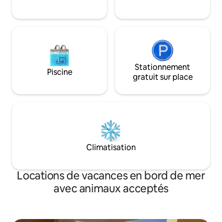
bord de mer avec les meilleures
installations et la commodité de la ville
en un seul et même endroit.
Stationnement
Piscine
gratuit sur place
Climatisation
Locations de vacances en bord de mer
avec animaux acceptés