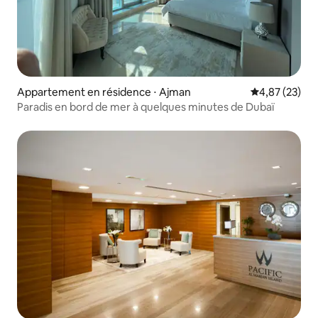
Appartement en résidence ⋅ Ajman
Évaluation mo
4,87 (23)
Paradis en bord de mer à quelques minutes de Dubaï