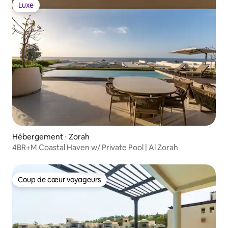
Luxe
Luxe
Hébergement ⋅ Zorah
4BR+M Coastal Haven w/ Private Pool | Al Zorah
Coup de cœur voyageurs
Coup de cœur voyageurs