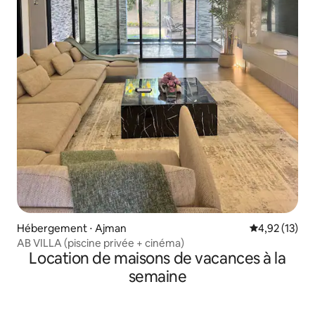
Hébergement ⋅ Ajman
Évaluation mo
4,92 (13)
AB VILLA (piscine privée + cinéma)
Location de maisons de vacances à la
semaine