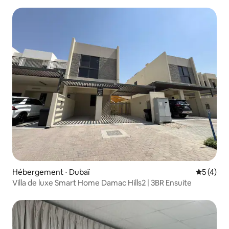
Hébergement ⋅ Dubaï
Évaluatio
5 (4)
Villa de luxe Smart Home Damac Hills2 | 3BR Ensuite