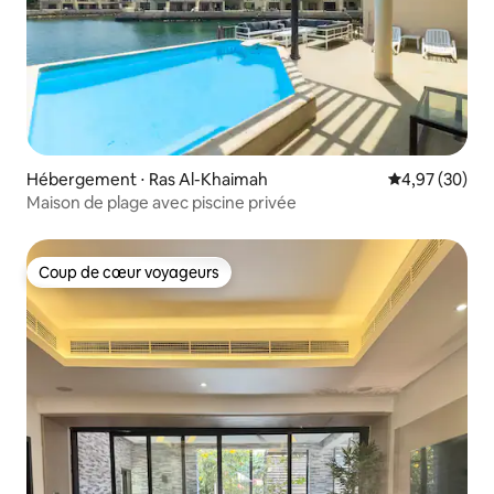
Hébergement ⋅ Ras Al-Khaimah
Évaluation mo
4,97 (30)
Maison de plage avec piscine privée
Coup de cœur voyageurs
Coup de cœur voyageurs