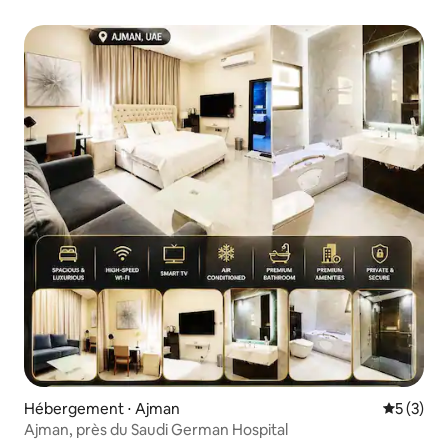
Hébergement ⋅ Ajman
Évaluatio
5 (3)
Ajman, près du Saudi German Hospital