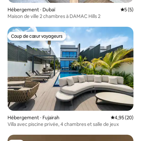
Hébergement ⋅ Dubaï
Évaluatio
5 (5)
Maison de ville 2 chambres à DAMAC Hills 2
Coup de cœur voyageurs
Coup de cœur voyageurs
Hébergement ⋅ Fujairah
Évaluation mo
4,95 (20)
Villa avec piscine privée, 4 chambres et salle de jeux