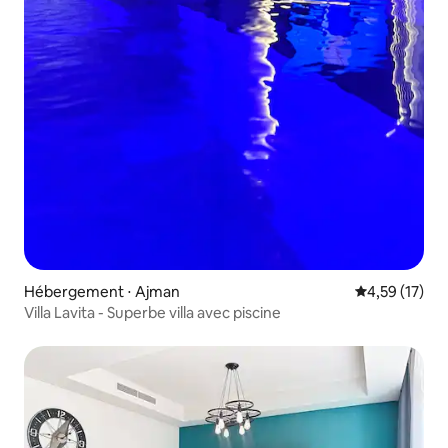
Hébergement ⋅ Ajman
Évaluation mo
4,59 (17)
Villa Lavita - Superbe villa avec piscine