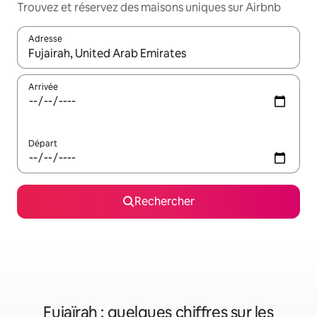
Trouvez et réservez des maisons uniques sur Airbnb
Adresse
Lorsque les résultats s'affichent, utilisez les flèches vers le hau
Arrivée
Départ
Rechercher
Fujaïrah : quelques chiffres sur les