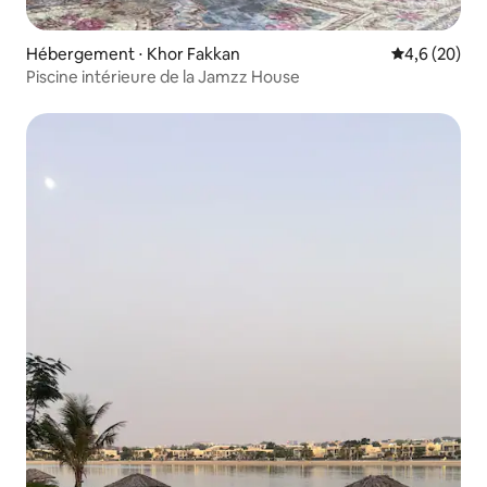
Hébergement ⋅ Khor Fakkan
Évaluation m
4,6 (20)
Piscine intérieure de la Jamzz House