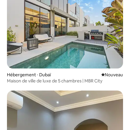
Hébergement ⋅ Dubaï
Nouvel hébe
Nouveau
Maison de ville de luxe de 5 chambres | MBR City