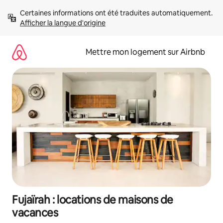
Aller
Certaines informations ont été traduites automatiquement. 
directement
Afficher la langue d'origine
au
contenu
Mettre mon logement sur Airbnb
Fujaïrah : locations de maisons de
vacances