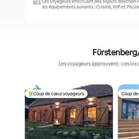
Les voyageurs effectuant des séjours direction
les équipements suivants : Cuisine, Wifi et Piscin
Fürstenberg/
Les voyageurs approuvent : ces loca
Coup de cœur voyageurs
Coup de
Coups de cœur voyageurs les plus appréciés
Coup de