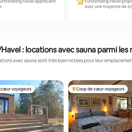
 Fürstenberg/Havel apprécient
Fürstenberg/Havel propo
e
avec une moyenne de 4,9 
Havel : locations avec sauna parmi les
tions avec sauna sont très bien notées pour leur emplacement
 cœur voyageurs
Coup de cœur voyageurs
 cœur voyageurs
Coups de cœur voyageurs les p