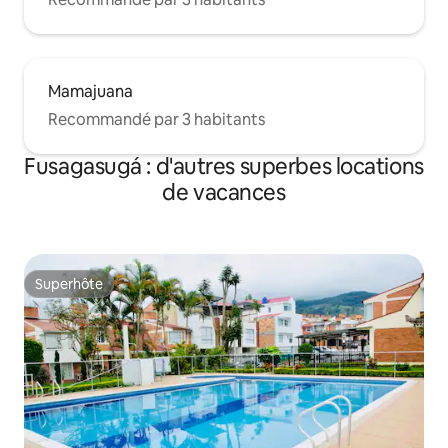
Mamajuana
Recommandé par 3 habitants
Fusagasugá : d'autres superbes locations
de vacances
Superhôte
Superhôte