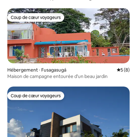
Coup de cœur voyageurs
Coup de cœur voyageurs
Hébergement ⋅ Fusagasugá
Évaluatio
5 (8)
Maison de campagne entourée d'un beau jardin
Coup de cœur voyageurs
Coup de cœur voyageurs