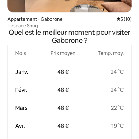
Appartement ⋅ Gaborone
Évaluation
5 (10)
L'espace Snug
Quel est le meilleur moment pour visiter
Gaborone ?
Mois
Prix moyen
Temp. moy.
Janv.
48 €
24 °C
Févr.
48 €
24 °C
Mars
48 €
22 °C
Avr.
48 €
19 °C