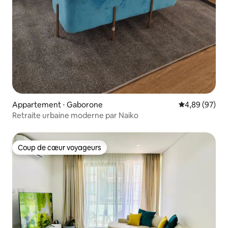
Appartement ⋅ Gaborone
Évaluation mo
4,89 (97)
Retraite urbaine moderne par Naiko
Coup de cœur voyageurs
Coup de cœur voyageurs