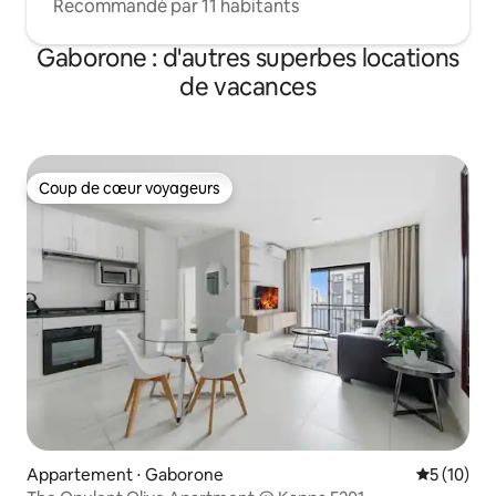
Recommandé par 11 habitants
Gaborone : d'autres superbes locations
de vacances
Coup de cœur voyageurs
Coup de cœur voyageurs
Appartement ⋅ Gaborone
Évaluation
5 (10)