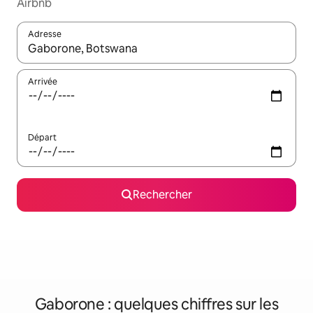
Airbnb
Adresse
Lorsque les résultats s'affichent, utilisez les flèches vers le hau
Arrivée
Départ
Rechercher
Gaborone : quelques chiffres sur les