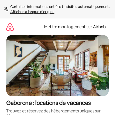
Aller
Certaines informations ont été traduites automatiquement. 
directement
Afficher la langue d'origine
au
contenu
Mettre mon logement sur Airbnb
Gaborone : locations de vacances
Trouvez et réservez des hébergements uniques sur