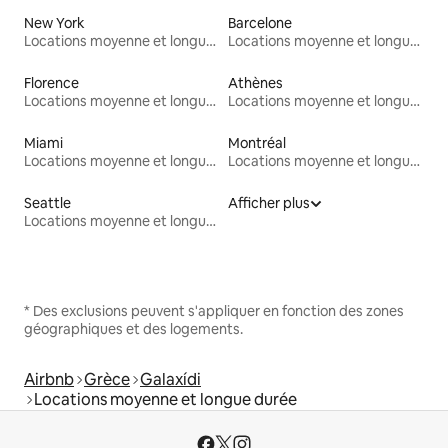
New York
Barcelone
Locations moyenne et longue durée
Locations moyenne et longue durée
Florence
Athènes
Locations moyenne et longue durée
Locations moyenne et longue durée
Miami
Montréal
Locations moyenne et longue durée
Locations moyenne et longue durée
Seattle
Afficher plus
Locations moyenne et longue durée
* Des exclusions peuvent s'appliquer en fonction des zones
géographiques et des logements.
Airbnb
Grèce
Galaxídi
Locations moyenne et longue durée