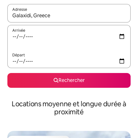
Adresse
Lorsque les résultats s'affichent, utilisez les flèches vers le hau
Arrivée
Départ
Rechercher
Locations moyenne et longue durée à
proximité