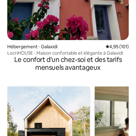
Hébergement ⋅ Galaxidi
Évaluation moy
4,95 (101)
LocriHOUSE - Maison confortable et élégante à Galaxidi
Le confort d'un chez-soi et des tarifs
mensuels avantageux