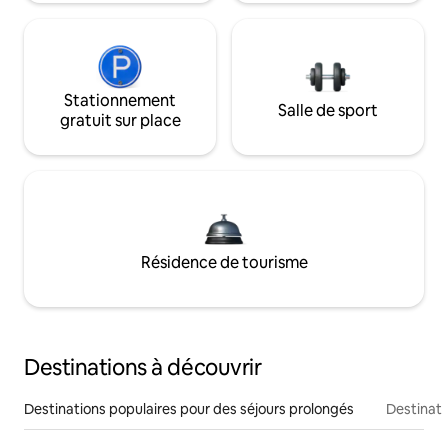
Stationnement
Salle de sport
gratuit sur place
Résidence de tourisme
Destinations à découvrir
Destinations populaires pour des séjours prolongés
Destinati