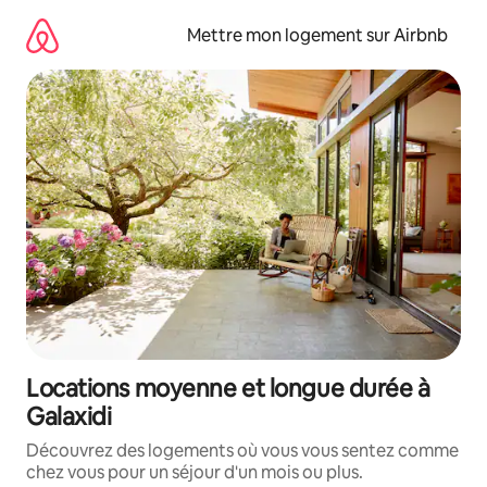
Aller
directement
Mettre mon logement sur Airbnb
au
contenu
Locations moyenne et longue durée à
Galaxidi
Découvrez des logements où vous vous sentez comme
chez vous pour un séjour d'un mois ou plus.