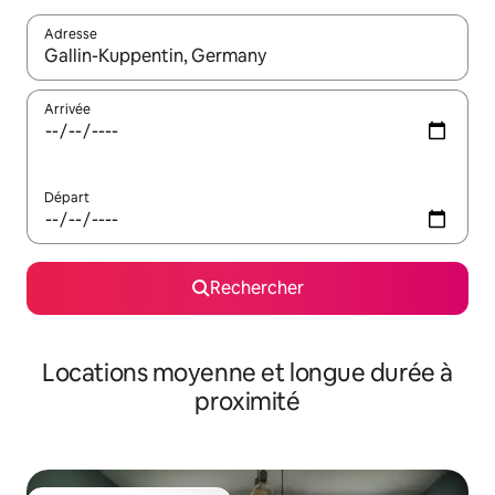
Adresse
Lorsque les résultats s'affichent, utilisez les flèches vers le hau
Arrivée
Départ
Rechercher
Locations moyenne et longue durée à
proximité