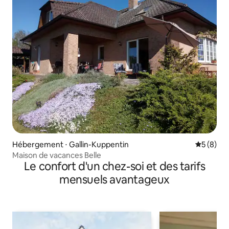
Hébergement ⋅ Gallin-Kuppentin
Évaluatio
5 (8)
Maison de vacances Belle
Le confort d'un chez-soi et des tarifs
mensuels avantageux