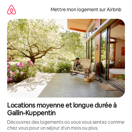
Aller
directement
Mettre mon logement sur Airbnb
au
contenu
Locations moyenne et longue durée à
Gallin-Kuppentin
Découvrez des logements où vous vous sentez comme
chez vous pour un séjour d'un mois ou plus.