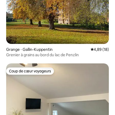
Grange ⋅ Gallin-Kuppentin
Évaluation mo
4,89 (18)
Grenier à grains au bord du lac de Penzlin
Coup de cœur voyageurs
Coup de cœur voyageurs