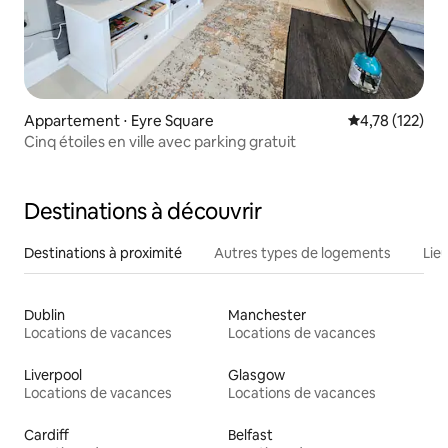
Appartement ⋅ Eyre Square
Évaluation moy
4,78 (122)
Cinq étoiles en ville avec parking gratuit
Destinations à découvrir
Destinations à proximité
Autres types de logements
Lie
Dublin
Manchester
Locations de vacances
Locations de vacances
Liverpool
Glasgow
Locations de vacances
Locations de vacances
Cardiff
Belfast