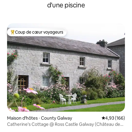
d'une piscine
Coup de cœur voyageurs
Coups de cœur voyageurs les plus appréciés
Maison d'hôtes ⋅ County Galway
Évaluation moy
4,93 (166)
Catherine's Cottage @ Ross Castle Galway (Château de
Ross)