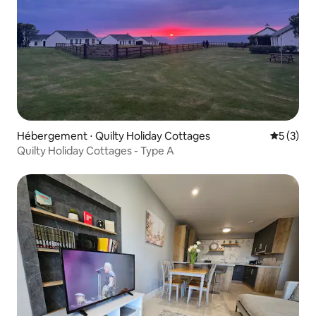
Hébergement ⋅ Quilty Holiday Cottages
Évaluatio
5 (3)
Quilty Holiday Cottages - Type A