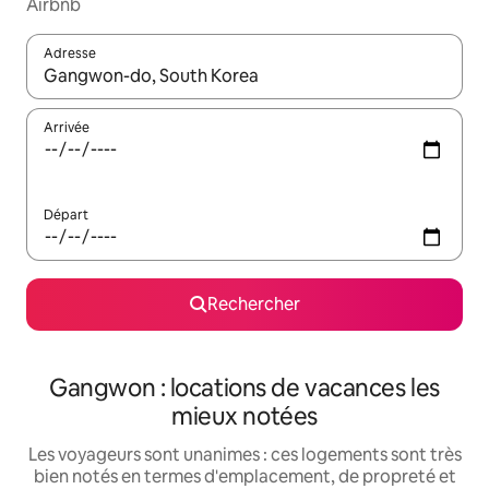
Airbnb
Adresse
Lorsque les résultats s'affichent, utilisez les flèches vers le hau
Arrivée
Départ
Rechercher
Gangwon : locations de vacances les
mieux notées
Les voyageurs sont unanimes : ces logements sont très
bien notés en termes d'emplacement, de propreté et