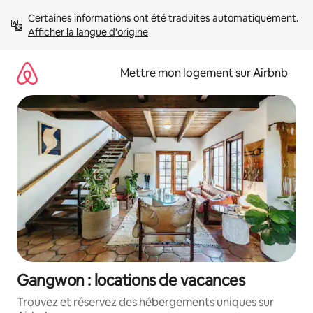
Aller
Certaines informations ont été traduites automatiquement. 
directement
Afficher la langue d'origine
au
contenu
Mettre mon logement sur Airbnb
Gangwon : locations de vacances
Trouvez et réservez des hébergements uniques sur