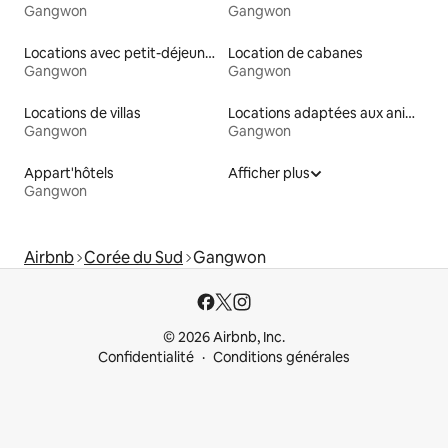
Gangwon
Gangwon
Locations avec petit-déjeuner
Location de cabanes
Gangwon
Gangwon
Locations de villas
Locations adaptées aux animaux
Gangwon
Gangwon
Appart'hôtels
Afficher plus
Gangwon
Airbnb
Corée du Sud
Gangwon
© 2026 Airbnb, Inc.
Confidentialité
Conditions générales