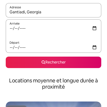
Adresse
Lorsque les résultats s'affichent, utilisez les flèches vers le hau
Arrivée
Départ
Rechercher
Locations moyenne et longue durée à
proximité