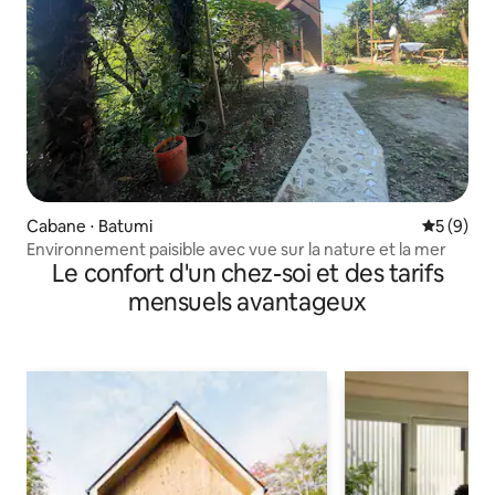
Cabane ⋅ Batumi
Évaluatio
5 (9)
Environnement paisible avec vue sur la nature et la mer
Le confort d'un chez-soi et des tarifs
mensuels avantageux