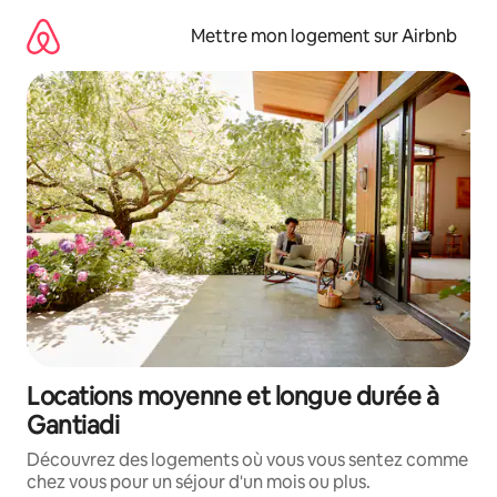
Aller
directement
Mettre mon logement sur Airbnb
au
contenu
Locations moyenne et longue durée à
Gantiadi
Découvrez des logements où vous vous sentez comme
chez vous pour un séjour d'un mois ou plus.