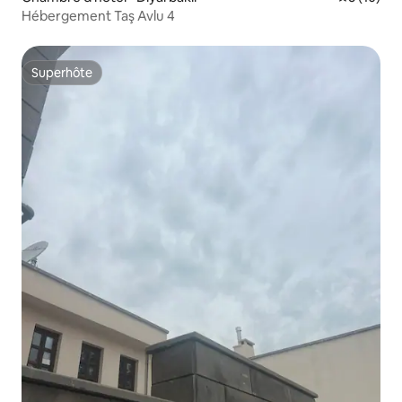
Hébergement Taş Avlu 4
Superhôte
Superhôte