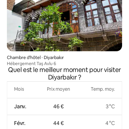
Chambre d'hôtel ⋅ Diyarbakır
Hébergement Taş Avlu 6
Quel est le meilleur moment pour visiter
Diyarbakır ?
Mois
Prix moyen
Temp. moy.
Janv.
46 €
3 °C
Févr.
44 €
4 °C