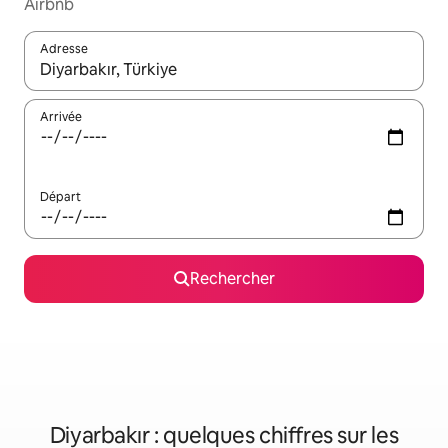
Airbnb
Adresse
Lorsque les résultats s'affichent, utilisez les flèches vers le hau
Arrivée
Départ
Rechercher
Diyarbakır : quelques chiffres sur les