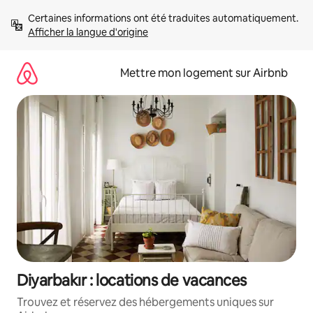
Aller
Certaines informations ont été traduites automatiquement. 
directement
Afficher la langue d'origine
au
contenu
Mettre mon logement sur Airbnb
Diyarbakır : locations de vacances
Trouvez et réservez des hébergements uniques sur