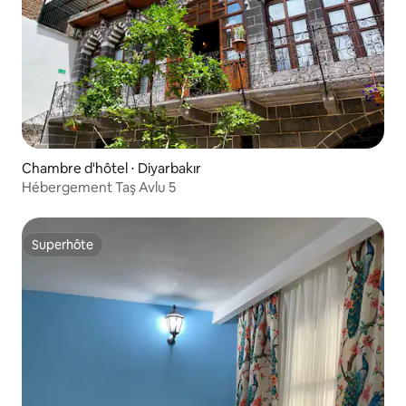
Chambre d'hôtel ⋅ Diyarbakır
Hébergement Taş Avlu 5
Superhôte
Superhôte