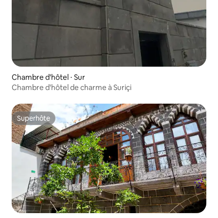
Chambre d'hôtel ⋅ Sur
Chambre d'hôtel de charme à Suriçi
Superhôte
Superhôte