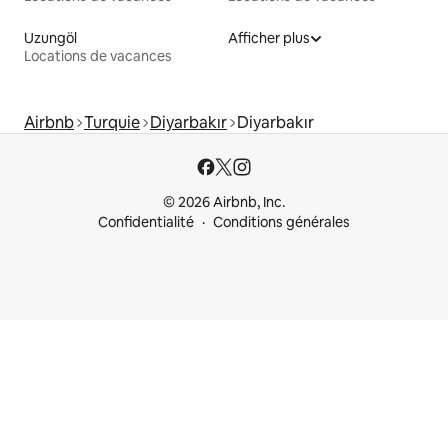
Uzungöl
Afficher plus
Locations de vacances
Airbnb
Turquie
Diyarbakır
Diyarbakır
© 2026 Airbnb, Inc.
Confidentialité
Conditions générales