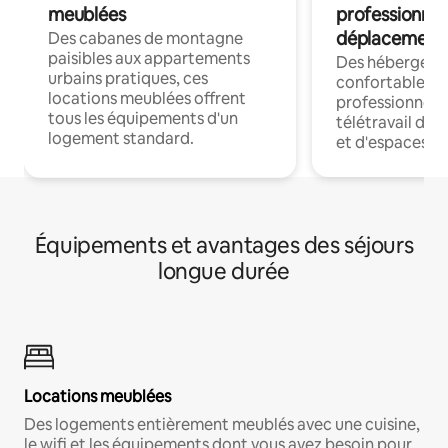
meublées
professionnel
déplacement
Des cabanes de montagne
paisibles aux appartements
Des hébergem
urbains pratiques, ces
confortables p
locations meublées offrent
professionnels
tous les équipements d'un
télétravail dis
logement standard.
et d'espaces de
Équipements et avantages des séjours
longue durée
Locations meublées
Des logements entièrement meublés avec une cuisine,
le wifi et les équipements dont vous avez besoin pour