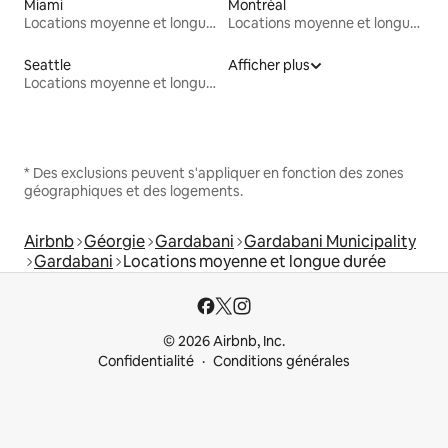
Miami
Montréal
Locations moyenne et longue durée
Locations moyenne et longue durée
Seattle
Afficher plus
Locations moyenne et longue durée
* Des exclusions peuvent s'appliquer en fonction des zones
géographiques et des logements.
Airbnb
Géorgie
Gardabani
Gardabani Municipality
Gardabani
Locations moyenne et longue durée
© 2026 Airbnb, Inc.
Confidentialité
Conditions générales