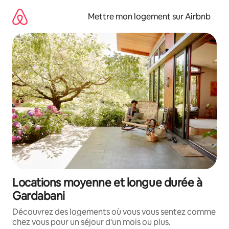
Aller
directement
Mettre mon logement sur Airbnb
au
contenu
Locations moyenne et longue durée à
Gardabani
Découvrez des logements où vous vous sentez comme
chez vous pour un séjour d'un mois ou plus.