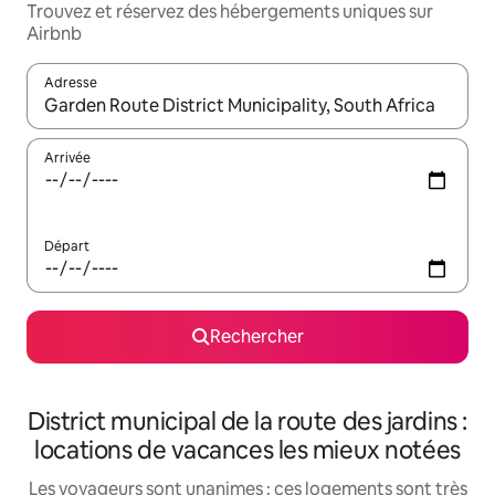
Trouvez et réservez des hébergements uniques sur
Airbnb
Adresse
Lorsque les résultats s'affichent, utilisez les flèches vers le hau
Arrivée
Départ
Rechercher
District municipal de la route des jardins :
locations de vacances les mieux notées
Les voyageurs sont unanimes : ces logements sont très