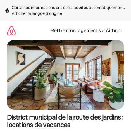
Aller
Certaines informations ont été traduites automatiquement. 
directement
Afficher la langue d'origine
au
contenu
Mettre mon logement sur Airbnb
District municipal de la route des jardins :
locations de vacances