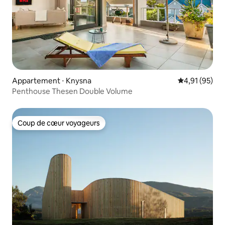
Appartement ⋅ Knysna
Évaluation mo
4,91 (95)
Penthouse Thesen Double Volume
Coup de cœur voyageurs
Coup de cœur voyageurs