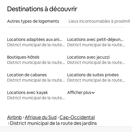
Destinations à découvrir
Autres types de logements
Lieux incontournables à proximit
Locations adaptées aux animaux
Locations avec petit-déjeuner
District municipal de la route des jardins
District municipal de la route des jardins
Boutiques-hôtels
Locations avec jacuzzi
District municipal de la route des jardins
District municipal de la route des jardins
Location de cabanes
Locations de suites privées
District municipal de la route des jardins
District municipal de la route des jardins
Locations avec kayak
Afficher plus
District municipal de la route des jardins
Airbnb
Afrique du Sud
Cap-Occidental
District municipal de la route des jardins