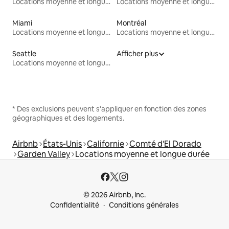
Locations moyenne et longue durée
Locations moyenne et longue durée
Miami
Montréal
Locations moyenne et longue durée
Locations moyenne et longue durée
Seattle
Afficher plus
Locations moyenne et longue durée
* Des exclusions peuvent s'appliquer en fonction des zones
géographiques et des logements.
Airbnb
États-Unis
Californie
Comté d'El Dorado
Garden Valley
Locations moyenne et longue durée
© 2026 Airbnb, Inc.
Confidentialité
Conditions générales