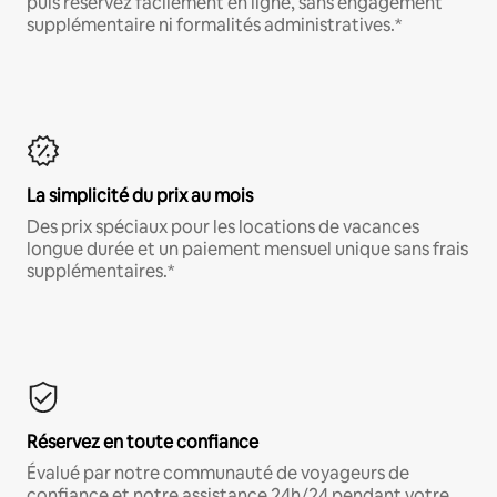
puis réservez facilement en ligne, sans engagement
supplémentaire ni formalités administratives.*
La simplicité du prix au mois
Des prix spéciaux pour les locations de vacances
longue durée et un paiement mensuel unique sans frais
supplémentaires.*
Réservez en toute confiance
Évalué par notre communauté de voyageurs de
confiance et notre assistance 24h/24 pendant votre