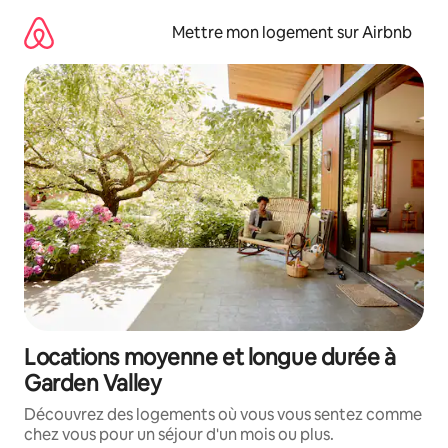
Aller
directement
Mettre mon logement sur Airbnb
au
contenu
Locations moyenne et longue durée à
Garden Valley
Découvrez des logements où vous vous sentez comme
chez vous pour un séjour d'un mois ou plus.