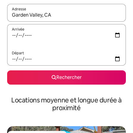
Adresse
Lorsque les résultats s'affichent, utilisez les flèches vers le hau
Arrivée
Départ
Rechercher
Locations moyenne et longue durée à
proximité