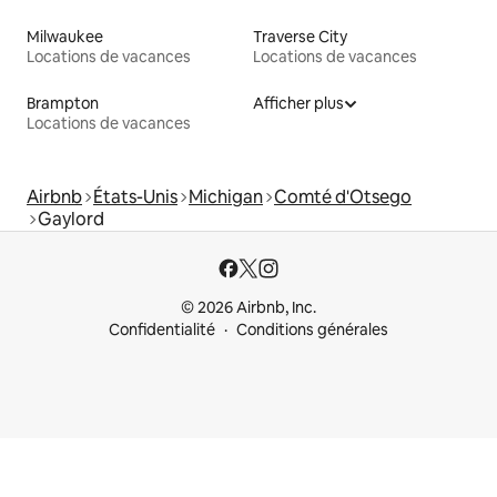
Milwaukee
Traverse City
Locations de vacances
Locations de vacances
Brampton
Afficher plus
Locations de vacances
Airbnb
États-Unis
Michigan
Comté d'Otsego
Gaylord
© 2026 Airbnb, Inc.
Confidentialité
Conditions générales