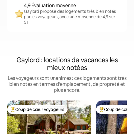
4,9 Évaluation moyenne
Gaylord propose des logements très bien notés
par les voyageurs, avec une moyenne de 4,9 sur
5 !
Gaylord : locations de vacances les
mieux notées
Les voyageurs sont unanimes : ces logements sont très
bien notés en termes d'emplacement, de propreté et
plus encore.
Coup de cœur voyageurs
Coup de cœur 
Coups de cœur voyageurs les plus appréciés
Coups de cœur vo