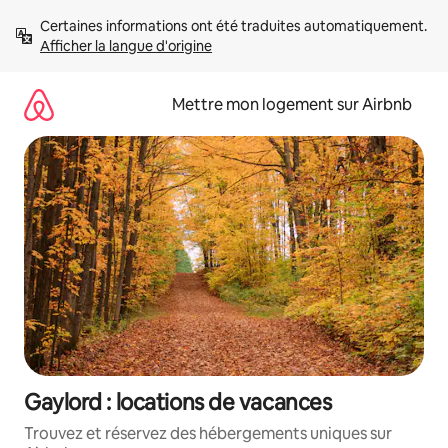
Aller
Certaines informations ont été traduites automatiquement. 
directement
Afficher la langue d'origine
au
contenu
Mettre mon logement sur Airbnb
Gaylord : locations de vacances
Trouvez et réservez des hébergements uniques sur