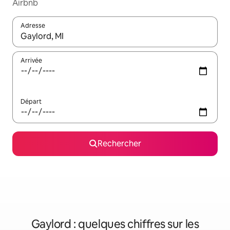
Airbnb
Adresse
Lorsque les résultats s'affichent, utilisez les flèches vers le hau
Arrivée
Départ
Rechercher
Gaylord : quelques chiffres sur les