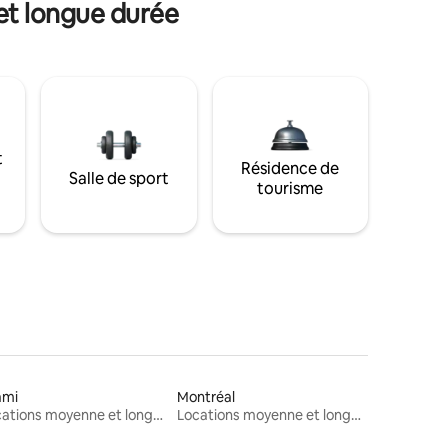
et longue durée
t
Résidence de
Salle de sport
tourisme
ami
Montréal
Locations moyenne et longue durée
Locations moyenne et longue durée