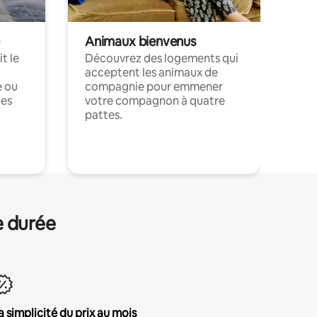
Animaux bienvenus
t le
Découvrez des logements qui
acceptent les animaux de
e ou
compagnie pour emmener
ces
votre compagnon à quatre
pattes.
.
e durée
a simplicité du prix au mois