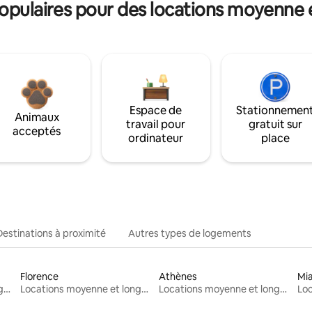
pulaires pour des locations moyenne 
Espace de
Stationnemen
Animaux
travail pour
gratuit sur
acceptés
ordinateur
place
Destinations à proximité
Autres types de logements
Florence
Athènes
Mi
Locations moyenne et longue durée
Locations moyenne et longue durée
Locations moyenne et longue durée