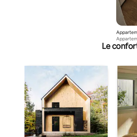
Apparte
Appartem
Le confor