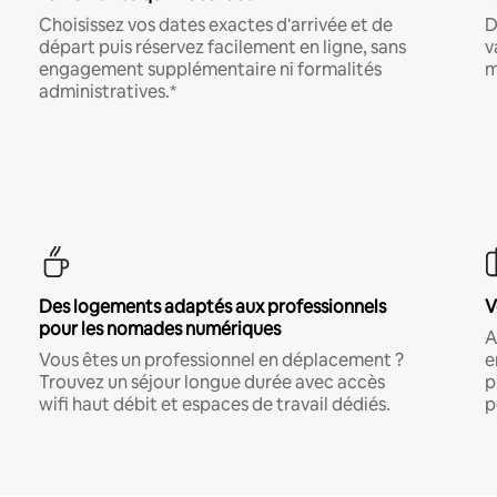
Choisissez vos dates exactes d'arrivée et de
D
départ puis réservez facilement en ligne, sans
v
engagement supplémentaire ni formalités
m
administratives.*
Des logements adaptés aux professionnels
V
pour les nomades numériques
A
Vous êtes un professionnel en déplacement ?
e
Trouvez un séjour longue durée avec accès
p
wifi haut débit et espaces de travail dédiés.
p