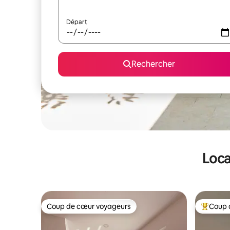
Départ
Rechercher
Loca
Coup de cœur voyageurs
Coup 
Coup de cœur voyageurs
Coups de