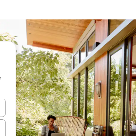
z
hes vers le haut et vers le bas pour les parcourir ou en appuyant et en fai