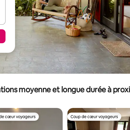
tions moyenne et longue durée à prox
de cœur voyageurs
Coup de cœur voyageurs
 cœur voyageurs les plus appréciés
Coup de cœur voyageurs