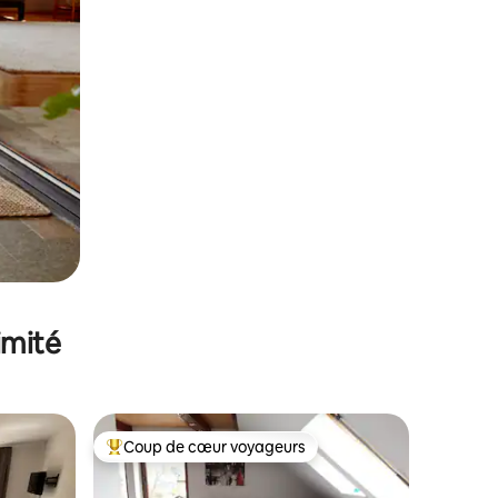
imité
Coup de cœur voyageurs
Coups de cœur voyageurs les plus appréciés