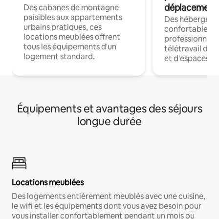
déplacement
Des cabanes de montagne
paisibles aux appartements
Des hébergem
urbains pratiques, ces
confortables p
locations meublées offrent
professionnels
tous les équipements d'un
télétravail dis
logement standard.
et d'espaces de
Équipements et avantages des séjours
longue durée
Locations meublées
Des logements entièrement meublés avec une cuisine,
le wifi et les équipements dont vous avez besoin pour
vous installer confortablement pendant un mois ou