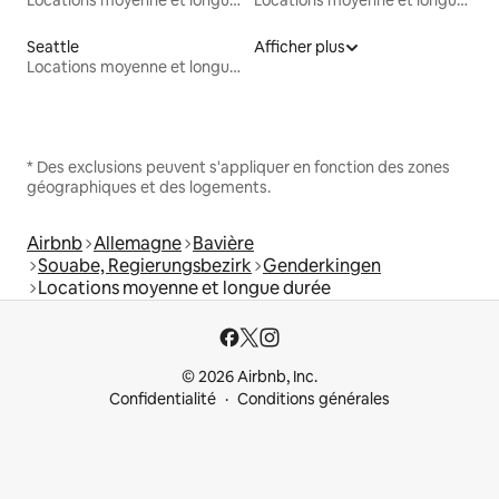
Locations moyenne et longue durée
Locations moyenne et longue durée
Seattle
Afficher plus
Locations moyenne et longue durée
* Des exclusions peuvent s'appliquer en fonction des zones
géographiques et des logements.
Airbnb
Allemagne
Bavière
Souabe, Regierungsbezirk
Genderkingen
Locations moyenne et longue durée
© 2026 Airbnb, Inc.
Confidentialité
Conditions générales