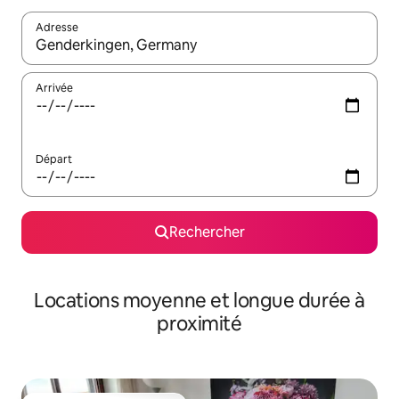
Adresse
Lorsque les résultats s'affichent, utilisez les flèches vers le hau
Arrivée
Départ
Rechercher
Locations moyenne et longue durée à
proximité