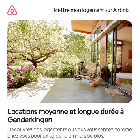
Aller
directement
Mettre mon logement sur Airbnb
au
contenu
Locations moyenne et longue durée à
Genderkingen
Découvrez des logements où vous vous sentez comme
chez vous pour un séjour d'un mois ou plus.