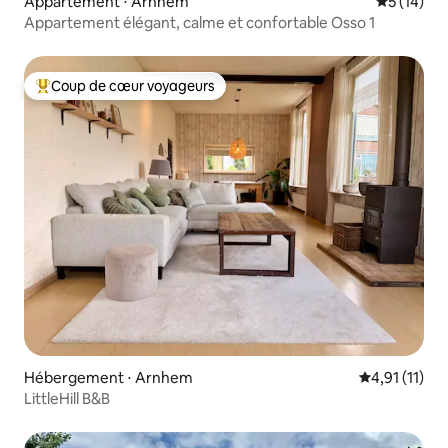
Appartement ⋅ Arnhem
Évaluation
5 (14)
Appartement élégant, calme et confortable Osso 1
Coup de cœur voyageurs
Coups de cœur voyageurs les plus appréciés
Hébergement ⋅ Arnhem
Évaluation m
4,91 (11)
LittleHill B&B