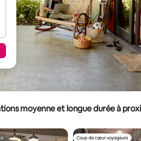
tions moyenne et longue durée à prox
te
Coup de cœur voyageurs
te
Coup de cœur voyageurs