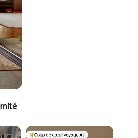
imité
Coup de cœur voyageurs
Coups de cœur voyageurs les plus appréciés