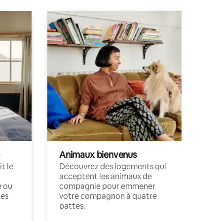
Animaux bienvenus
t le
Découvrez des logements qui
acceptent les animaux de
e ou
compagnie pour emmener
ces
votre compagnon à quatre
pattes.
.