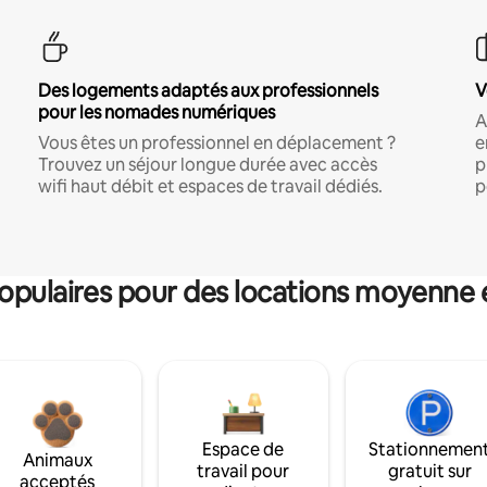
Des logements adaptés aux professionnels
V
pour les nomades numériques
A
Vous êtes un professionnel en déplacement ?
e
Trouvez un séjour longue durée avec accès
p
wifi haut débit et espaces de travail dédiés.
p
pulaires pour des locations moyenne 
Espace de
Stationnemen
Animaux
travail pour
gratuit sur
acceptés