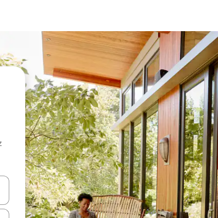
z
hes vers le haut et vers le bas pour les parcourir ou en appuyant et en fai