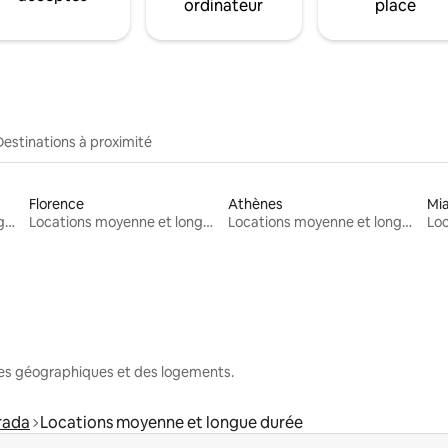
ordinateur
place
Destinations à proximité
Florence
Athènes
Mi
Locations moyenne et longue durée
Locations moyenne et longue durée
Locations moyenne et longue durée
nes géographiques et des logements.
rada
Locations moyenne et longue durée