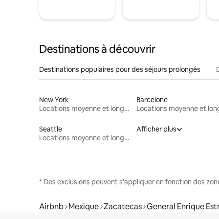
Destinations à découvrir
Destinations populaires pour des séjours prolongés
New York
Barcelone
Locations moyenne et longue durée
Seattle
Afficher plus
Locations moyenne et longue durée
* Des exclusions peuvent s'appliquer en fonction des zo
Airbnb
Mexique
Zacatecas
General Enrique Est