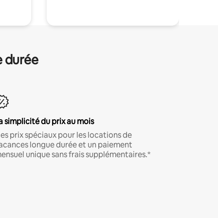
e durée
a simplicité du prix au mois
es prix spéciaux pour les locations de
acances longue durée et un paiement
ensuel unique sans frais supplémentaires.*