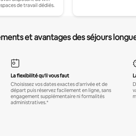
espaces de travail dédiés.
ments et avantages des séjours longu
La flexibilité qu'il vous faut
L
Choisissez vos dates exactes d'arrivée et de
D
départ puis réservez facilement en ligne, sans
v
engagement supplémentaire ni formalités
m
administratives.*