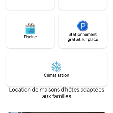
supplémentaire et d'une salle de bains
créer de nouveaux
privée indépendante à côté de l'entrée
votre voyage !
principale.
Stationnement
Piscine
gratuit sur place
Climatisation
Location de maisons d'hôtes adaptées
aux familles