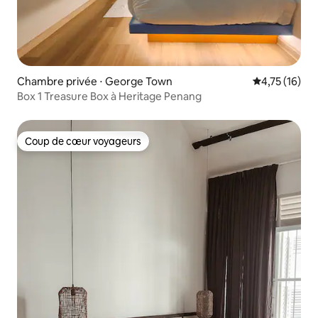
Chambre privée ⋅ George Town
Évaluation mo
4,75 (16)
Box 1 Treasure Box à Heritage Penang
Coup de cœur voyageurs
Coup de cœur voyageurs