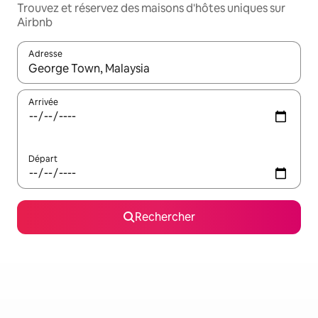
Trouvez et réservez des maisons d'hôtes uniques sur
Airbnb
Adresse
Lorsque les résultats s'affichent, utilisez les flèches vers le hau
Arrivée
Départ
Rechercher