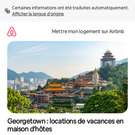
Aller
Certaines informations ont été traduites automatiquement. 
directement
Afficher la langue d'origine
au
contenu
Mettre mon logement sur Airbnb
Georgetown : locations de vacances en
maison d'hôtes