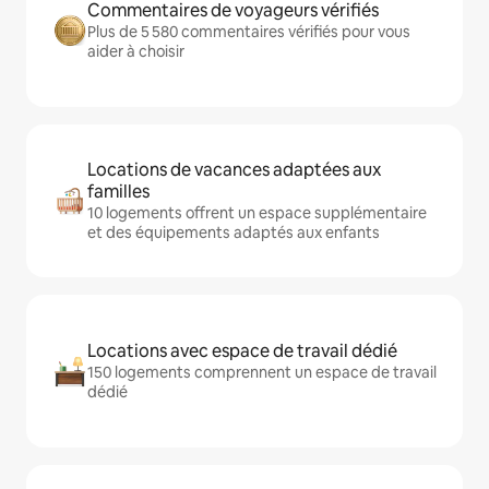
Commentaires de voyageurs vérifiés
Plus de 5 580 commentaires vérifiés pour vous
aider à choisir
Locations de vacances adaptées aux
familles
10 logements offrent un espace supplémentaire
et des équipements adaptés aux enfants
Locations avec espace de travail dédié
150 logements comprennent un espace de travail
dédié