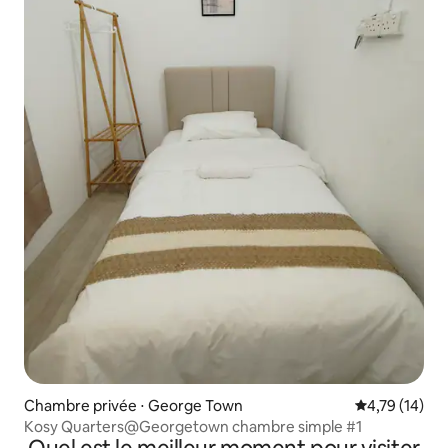
Chambre privée ⋅ George Town
Évaluation mo
4,79 (14)
Kosy Quarters@Georgetown chambre simple #1