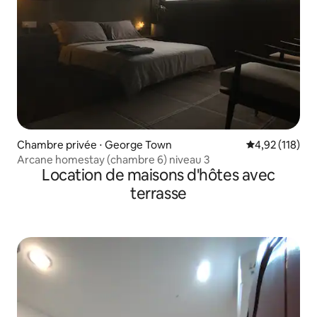
Chambre privée ⋅ George Town
Évaluation moy
4,92 (118)
Arcane homestay (chambre 6) niveau 3
Location de maisons d'hôtes avec
terrasse