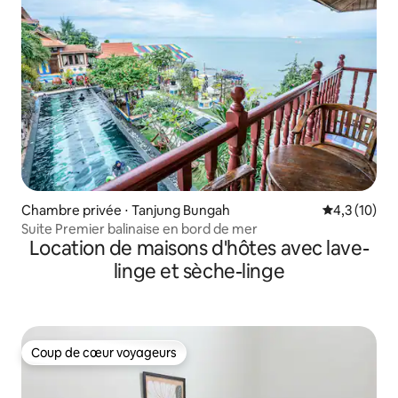
Chambre privée ⋅ Tanjung Bungah
Évaluation m
4,3 (10)
Suite Premier balinaise en bord de mer
Location de maisons d'hôtes avec lave-
linge et sèche-linge
Coup de cœur voyageurs
Coup de cœur voyageurs