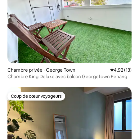
Chambre privée ⋅ George Town
Évaluation mo
4,92 (13)
Chambre King Deluxe avec balcon Georgetown Penang
Coup de cœur voyageurs
Coup de cœur voyageurs