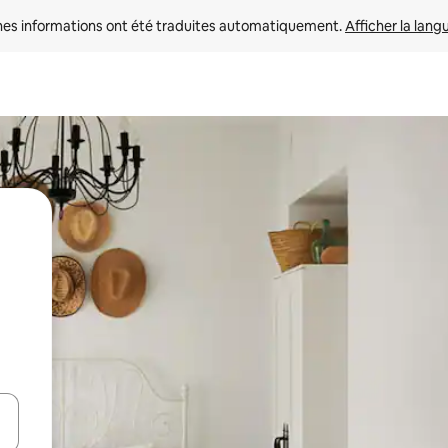
nes informations ont été traduites automatiquement. 
Afficher la lang
hes vers le haut et vers le bas pour les parcourir ou en appuyant et en fai