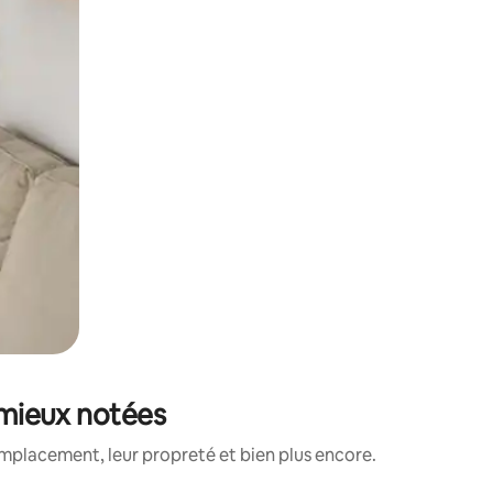
s mieux notées
mplacement, leur propreté et bien plus encore.