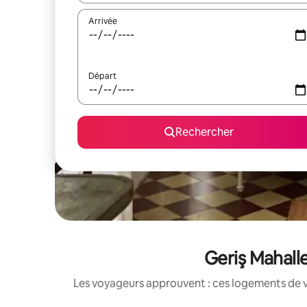
Arrivée
Départ
Rechercher
Geriş Mahalle
Les voyageurs approuvent : ces logements de v