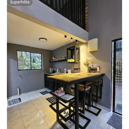
Superhôte
Superhôte