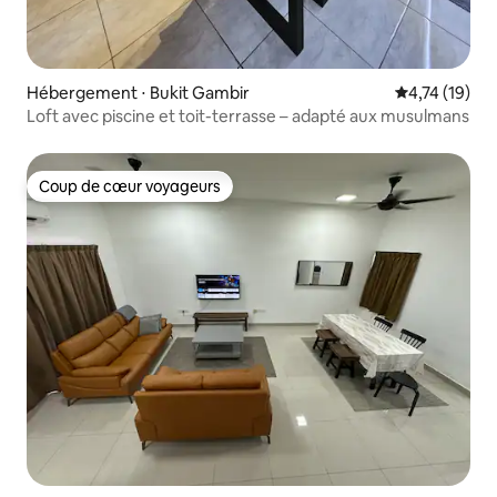
Hébergement ⋅ Bukit Gambir
Évaluation mo
4,74 (19)
Loft avec piscine et toit-terrasse – adapté aux musulmans
Coup de cœur voyageurs
Coup de cœur voyageurs