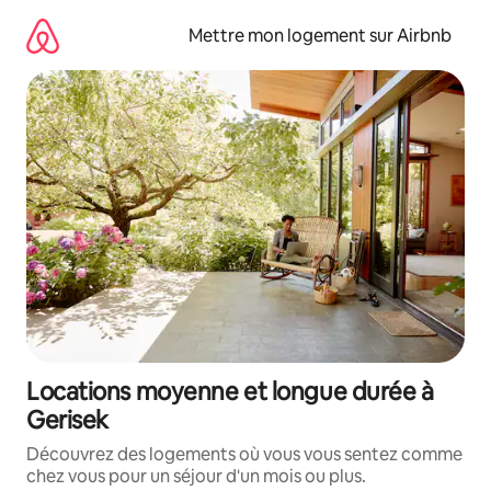
Aller
directement
Mettre mon logement sur Airbnb
au
contenu
Locations moyenne et longue durée à
Gerisek
Découvrez des logements où vous vous sentez comme
chez vous pour un séjour d'un mois ou plus.