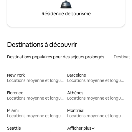
Résidence de tourisme
Destinations à découvrir
Destinations populaires pour des séjours prolongés
Destinati
New York
Barcelone
Locations moyenne et longue durée
Locations moyenne et longue durée
Florence
Athènes
Locations moyenne et longue durée
Locations moyenne et longue durée
Miami
Montréal
Locations moyenne et longue durée
Locations moyenne et longue durée
Seattle
Afficher plus