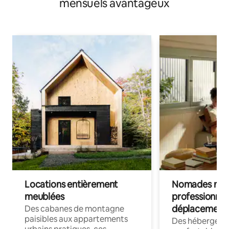
mensuels avantageux
Locations entièrement
Nomades num
meublées
professionnel
déplacement
Des cabanes de montagne
paisibles aux appartements
Des hébergem