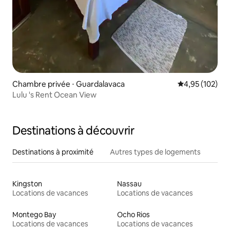
Chambre privée ⋅ Guardalavaca
Évaluation moy
4,95 (102)
Lulu 's Rent Ocean View
Destinations à découvrir
Destinations à proximité
Autres types de logements
Kingston
Nassau
Locations de vacances
Locations de vacances
Montego Bay
Ocho Rios
Locations de vacances
Locations de vacances