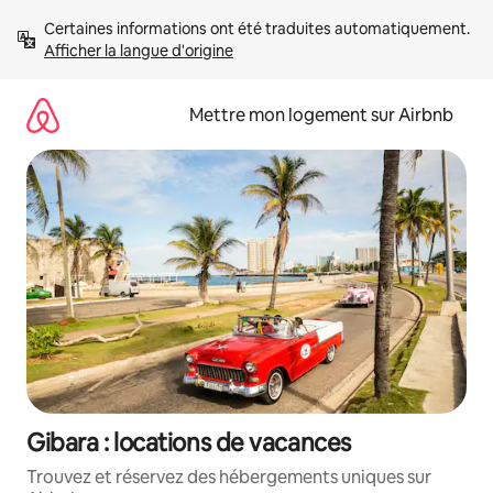
Aller
Certaines informations ont été traduites automatiquement. 
directement
Afficher la langue d'origine
au
contenu
Mettre mon logement sur Airbnb
Gibara : locations de vacances
Trouvez et réservez des hébergements uniques sur