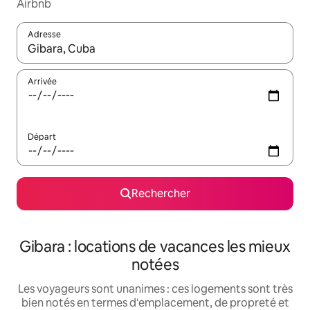
Airbnb
Adresse
Lorsque les résultats s'affichent, utilisez les flèches vers le hau
Arrivée
Départ
Rechercher
Gibara : locations de vacances les mieux
notées
Les voyageurs sont unanimes : ces logements sont très
bien notés en termes d'emplacement, de propreté et