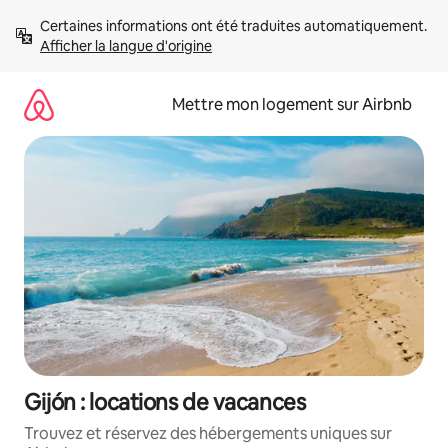
Aller
Certaines informations ont été traduites automatiquement. 
directement
Afficher la langue d'origine
au
contenu
Mettre mon logement sur Airbnb
Gijón : locations de vacances
Trouvez et réservez des hébergements uniques sur