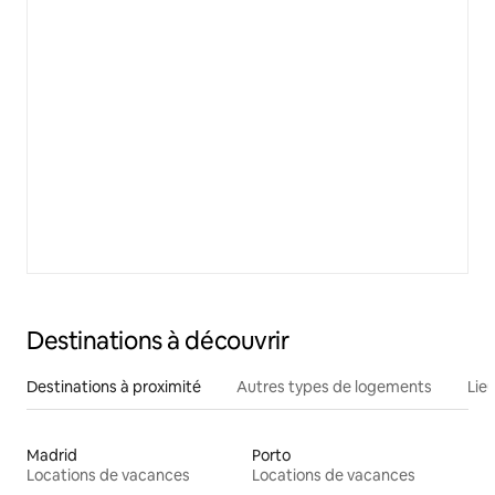
Destinations à découvrir
Destinations à proximité
Autres types de logements
Lie
Madrid
Porto
Locations de vacances
Locations de vacances