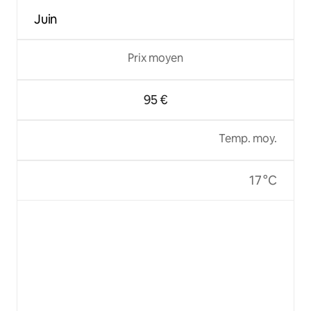
Juin
Prix moyen
95 €
Temp. moy.
17 °C