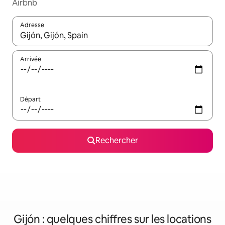
Airbnb
Adresse
Lorsque les résultats s'affichent, utilisez les flèches vers le hau
Arrivée
Départ
Rechercher
Gijón : quelques chiffres sur les locations